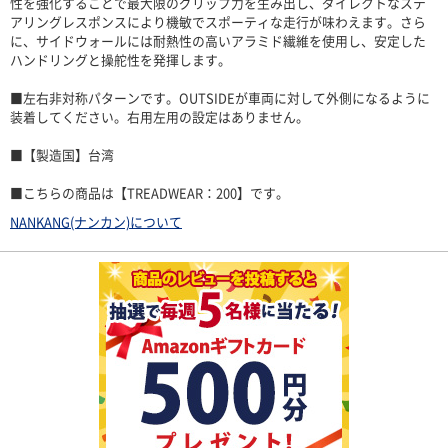
性を強化することで最大限のグリップ力を生み出し、ダイレクトなステ
アリングレスポンスにより機敏でスポーティな走行が味わえます。さら
に、サイドウォールには耐熱性の高いアラミド繊維を使用し、安定した
ハンドリングと操舵性を発揮します。
■左右非対称パターンです。OUTSIDEが車両に対して外側になるように
装着してください。右用左用の設定はありません。
■【製造国】台湾
■こちらの商品は【TREADWEAR：200】です。
NANKANG(ナンカン)について