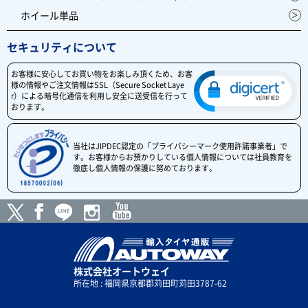
ホイール単品
セキュリティについて
お客様に安心してお買い物をお楽しみ頂くため、お客
様の情報やご注文情報はSSL（Secure Socket Laye
r）による暗号化通信を利用し安全に送受信を行って
おります。
当社はJIPDEC認定の「プライバシーマーク使用許諾事業者」で
す。お客様からお預かりしている個人情報については社員教育を
徹底し個人情報の保護に努めております。
株式会社オートウェイ
所在地 : 福岡県京都郡苅田町苅田3787-62