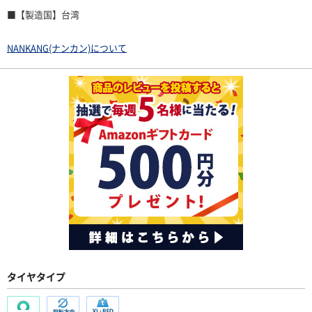
■【製造国】台湾
NANKANG(ナンカン)について
タイヤタイプ