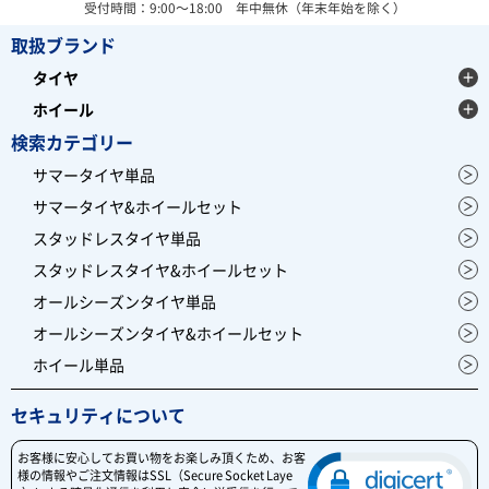
受付時間：9:00～18:00 年中無休（年末年始を除く）
取扱ブランド
タイヤ
ホイール
検索カテゴリー
サマータイヤ単品
サマータイヤ&ホイールセット
スタッドレスタイヤ単品
スタッドレスタイヤ&ホイールセット
オールシーズンタイヤ単品
オールシーズンタイヤ&ホイールセット
ホイール単品
セキュリティについて
お客様に安心してお買い物をお楽しみ頂くため、お客
様の情報やご注文情報はSSL（Secure Socket Laye