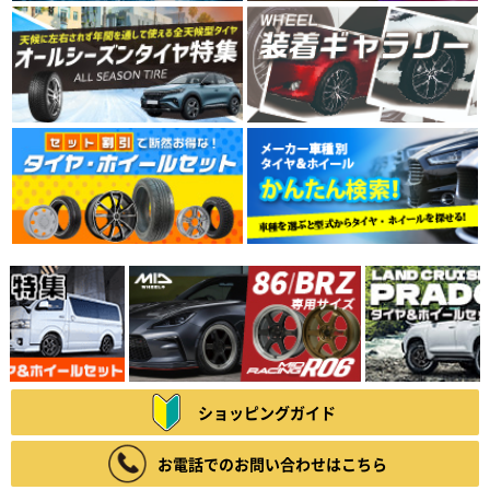
ショッピングガイド
お電話でのお問い合わせはこちら