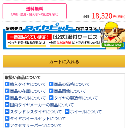
送料無料
18,320
（沖縄・離島・個人宅への配送を除く）
小計
円(税込)
カートに入れる
取扱い商品について
輸入タイヤについて
商品の価格について
商品の在庫について
商品画像について
商品ラベルについて
タイヤの製造年について
国内タイヤメーカーの商品について
スタッドレスタイヤについて
ホイールについて
タイヤホイールセットについて
アクセサリーパーツについて