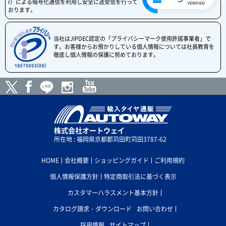
r）による暗号化通信を利用し安全に送受信を行って
おります。
当社はJIPDEC認定の「プライバシーマーク使用許諾事業者」で
す。お客様からお預かりしている個人情報については社員教育を
徹底し個人情報の保護に努めております。
株式会社オートウェイ
所在地 : 福岡県京都郡苅田町苅田3787-62
HOME
会社概要
ショッピングガイド
ご利用規約
個人情報保護方針
特定商取引法に基づく表示
カスタマーハラスメント基本方針
カタログ請求・ダウンロード
お問い合わせ
採用情報
サイトマップ