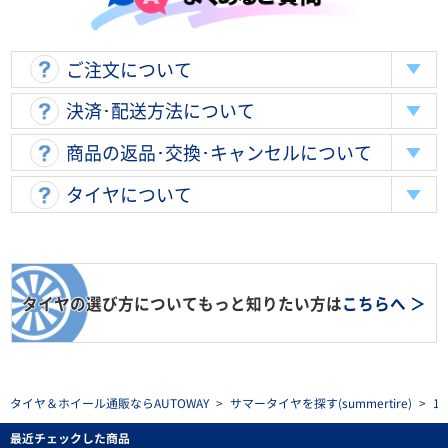
ご注文について
決済･配送方法について
商品の返品･交換･キャンセルについて
タイヤについて
タイヤの選び方についてもっと知りたい方は
こちらへ ＞
タイヤ＆ホイール通販ならAUTOWAY
>
サマータイヤを探す(summertire)
>
1
最近チェックした商品