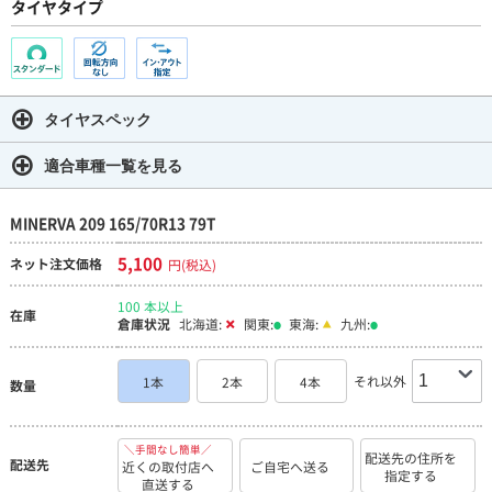
タイヤタイプ
タイヤスペック
適合車種一覧を見る
MINERVA 209 165/70R13 79T
5,100
ネット注文価格
円(税込)
100 本以上
在庫
倉庫状況
北海道:
関東:
東海:
九州:
それ以外
1本
2本
4本
数量
＼手間なし簡単／
配送先の住所を
配送先
近くの取付店へ
ご自宅へ送る
指定する
直送する