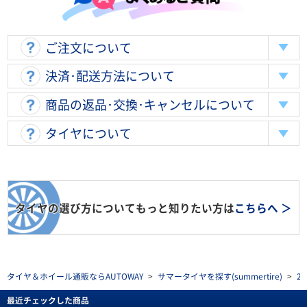
ご注文について
決済･配送方法について
商品の返品･交換･キャンセルについて
タイヤについて
タイヤの選び方についてもっと知りたい方は
こちらへ ＞
タイヤ＆ホイール通販ならAUTOWAY
>
サマータイヤを探す(summertire)
>
2
最近チェックした商品