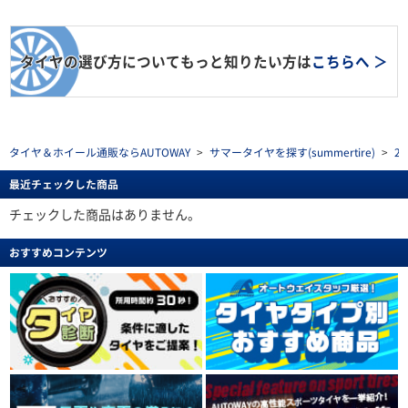
タイヤの選び方についてもっと知りたい方は
こちらへ ＞
タイヤ＆ホイール通販ならAUTOWAY
>
サマータイヤを探す(summertire)
>
2
最近チェックした商品
チェックした商品はありません。
おすすめコンテンツ