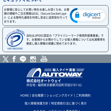
お客様に安心してお買い物をお楽しみ頂くため、お客
様の情報やご注文情報はSSL（Secure Socket Laye
r）による暗号化通信を利用し安全に送受信を行って
おります。
当社はJIPDEC認定の「プライバシーマーク使用許諾事業者」で
す。お客様からお預かりしている個人情報については社員教育を
徹底し個人情報の保護に努めております。
株式会社オートウェイ
所在地 : 福岡県京都郡苅田町苅田3787-62
HOME
会社概要
ショッピングガイド
ご利用規約
個人情報保護方針
特定商取引法に基づく表示