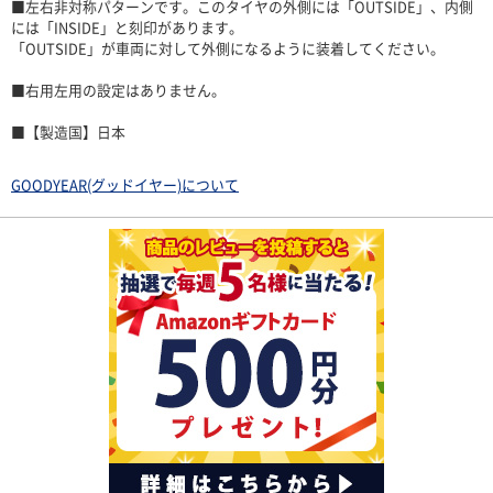
■左右非対称パターンです。このタイヤの外側には「OUTSIDE」、内側
には「INSIDE」と刻印があります。
「OUTSIDE」が車両に対して外側になるように装着してください。
■右用左用の設定はありません。
■【製造国】日本
GOODYEAR(グッドイヤー)について