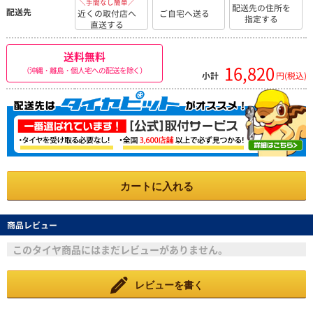
＼手間なし簡単／
配送先の住所を
配送先
近くの取付店へ
ご自宅へ送る
指定する
直送する
送料無料
16,820
（沖縄・離島・個人宅への配送を除く）
小計
円(税込)
カートに入れる
商品レビュー
このタイヤ商品にはまだレビューがありません。
レビューを書く