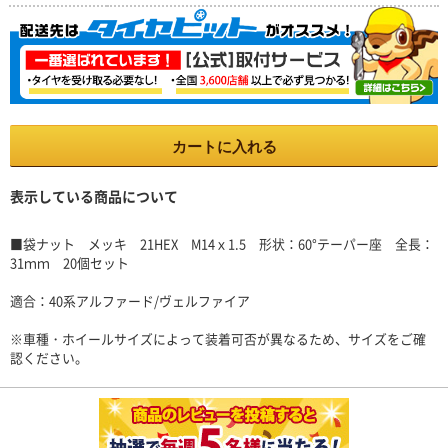
カートに入れる
表示している商品について
■袋ナット メッキ 21HEX M14ｘ1.5 形状：60°テーパー座 全長：
31ｍｍ 20個セット
適合：40系アルファード/ヴェルファイア
※車種・ホイールサイズによって装着可否が異なるため、サイズをご確
認ください。