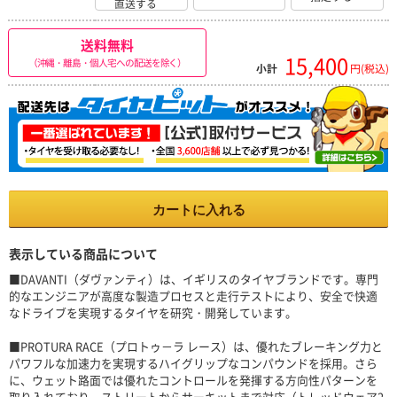
直送する
送料無料
15,400
（沖縄・離島・個人宅への配送を除く）
小計
円(税込)
カートに入れる
表示している商品について
■DAVANTI（ダヴァンティ）は、イギリスのタイヤブランドです。専門
的なエンジニアが高度な製造プロセスと走行テストにより、安全で快適
なドライブを実現するタイヤを研究・開発しています。
■PROTURA RACE（プロトゥ－ラ レース）は、優れたブレーキング力と
パワフルな加速力を実現するハイグリップなコンパウンドを採用。さら
に、ウェット路面では優れたコントロールを発揮する方向性パターンを
取り入れており、ストリートからサーキットまで対応（トレッドウェア2