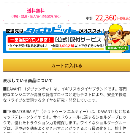
送料無料
22,360
（沖縄・離島・個人宅への配送を除く）
小計
円(税込)
カートに入れる
表示している商品について
■DAVANTI（ダヴァンティ）は、イギリスのタイヤブランドです。専門
的なエンジニアが高度な製造プロセスと走行テストにより、安全で快適
なドライブを実現するタイヤを研究・開発しています。
■TERRATOURA M/T（テラトゥーラ エムティー）は、DAVANTI 初となる
マッドテレーンタイヤです。サイドウォールに達するショルダーブロッ
クで、優れたトラクション力を確保します。ワイドなショルダーグルー
ブは、泥や砂を効率よくかき出すことができるよう最適化をし、排土性