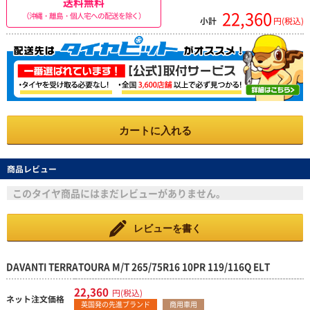
送料無料
22,360
（沖縄・離島・個人宅への配送を除く）
小計
円(税込)
カートに入れる
商品レビュー
このタイヤ商品にはまだレビューがありません。
レビューを書く
DAVANTI TERRATOURA M/T 265/75R16 10PR 119/116Q ELT
22,360
円(税込)
ネット注文価格
英国発の先進ブランド
商用車用