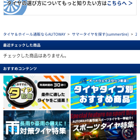
タイヤの選び方についてもっと知りたい方は
こちらへ ＞
タイヤ＆ホイール通販ならAUTOWAY
>
サマータイヤを探す(summertire)
>
2
最近チェックした商品
チェックした商品はありません。
おすすめコンテンツ