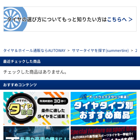
タイヤの選び方についてもっと知りたい方は
こちらへ ＞
タイヤ＆ホイール通販ならAUTOWAY
>
サマータイヤを探す(summertire)
>
2
最近チェックした商品
チェックした商品はありません。
おすすめコンテンツ