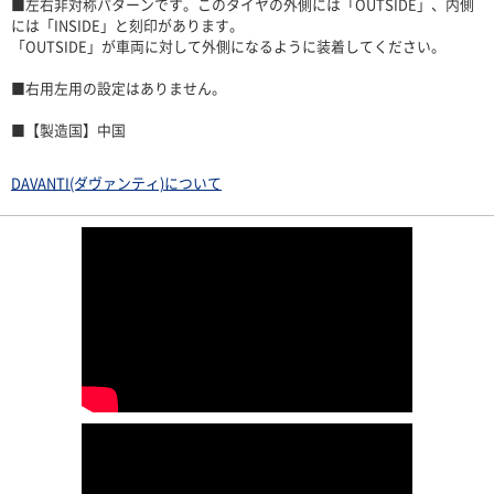
■左右非対称パターンです。このタイヤの外側には「OUTSIDE」、内側
には「INSIDE」と刻印があります。
「OUTSIDE」が車両に対して外側になるように装着してください。
■右用左用の設定はありません。
■【製造国】中国
DAVANTI(ダヴァンティ)について