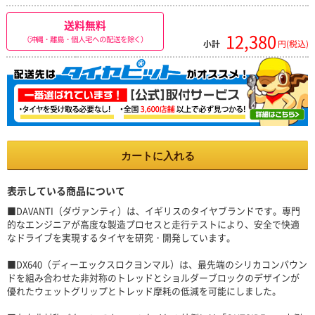
送料無料
12,380
（沖縄・離島・個人宅への配送を除く）
小計
円(税込)
カートに入れる
表示している商品について
■DAVANTI（ダヴァンティ）は、イギリスのタイヤブランドです。専門
的なエンジニアが高度な製造プロセスと走行テストにより、安全で快適
なドライブを実現するタイヤを研究・開発しています。
■DX640（ディーエックスロクヨンマル）は、最先端のシリカコンパウン
ドを組み合わせた非対称のトレッドとショルダーブロックのデザインが
優れたウェットグリップとトレッド摩耗の低減を可能にしました。