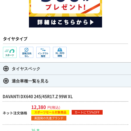
タイヤタイプ
タイヤスペック
適合車種一覧を見る
DAVANTI DX640 245/45R17.Z 99W XL
12,380
円(税込)
スポーツセール対象商品
カートにて5％OFF
ネット注文価格
英国発の先進ブランド
36 本