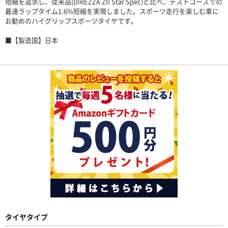
短縮を追求し、従来品(DIREZZA ZII Star Spec)と比べ、テストコースでの
最速ラップタイム1.6%短縮を実現しました。スポーツ走行を楽しむ車に
お勧めのハイグリップスポーツタイヤです。
■【製造国】日本
タイヤタイプ