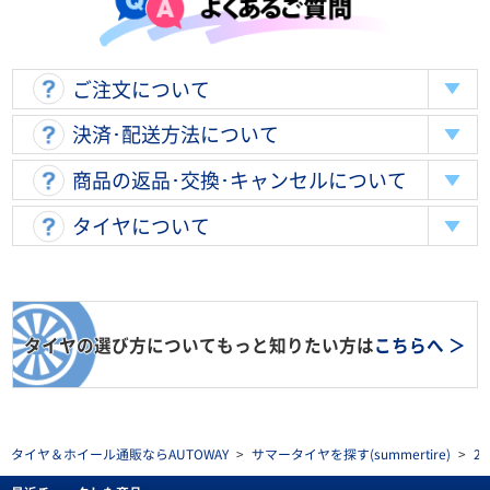
ご注文について
決済･配送方法について
商品の返品･交換･キャンセルについて
タイヤについて
タイヤの選び方についてもっと知りたい方は
こちらへ ＞
タイヤ＆ホイール通販ならAUTOWAY
>
サマータイヤを探す(summertire)
>
2