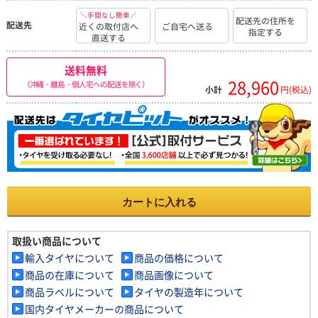
＼手間なし簡単／
配送先の住所を
配送先
近くの取付店へ
ご自宅へ送る
指定する
直送する
送料無料
28,960
（沖縄・離島・個人宅への配送を除く）
小計
円(税込)
カートに入れる
取扱い商品について
輸入タイヤについて
商品の価格について
商品の在庫について
商品画像について
商品ラベルについて
タイヤの製造年について
国内タイヤメーカーの商品について