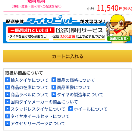
送料無料
11,540
（沖縄・離島・個人宅への配送を除く）
小計
円(税込)
カートに入れる
取扱い商品について
輸入タイヤについて
商品の価格について
商品の在庫について
商品画像について
商品ラベルについて
タイヤの製造年について
国内タイヤメーカーの商品について
スタッドレスタイヤについて
ホイールについて
タイヤホイールセットについて
アクセサリーパーツについて