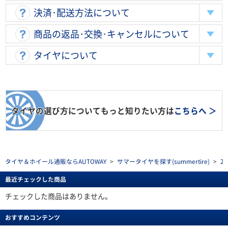
決済･配送方法について
商品の返品･交換･キャンセルについて
タイヤについて
タイヤの選び方についてもっと知りたい方は
こちらへ ＞
タイヤ＆ホイール通販ならAUTOWAY
>
サマータイヤを探す(summertire)
>
2
最近チェックした商品
チェックした商品はありません。
おすすめコンテンツ