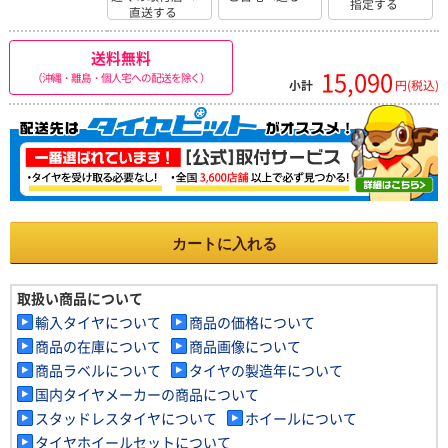
指定する
直送する
送料無料
15,090
（沖縄・離島・個人宅への配送を除く）
小計
円(税込)
カートに入れる
取扱い商品について
輸入タイヤについて
商品の価格について
商品の在庫について
商品画像について
商品ラベルについて
タイヤの製造年について
国内タイヤメーカーの商品について
スタッドレスタイヤについて
ホイールについて
タイヤホイールセットについて