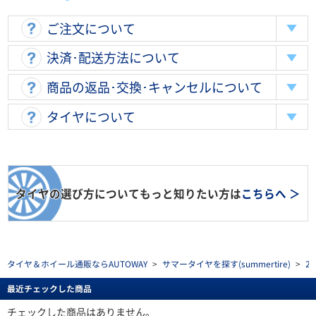
ご注文について
決済･配送方法について
商品の返品･交換･キャンセルについて
タイヤについて
タイヤの選び方についてもっと知りたい方は
こちらへ ＞
タイヤ＆ホイール通販ならAUTOWAY
>
サマータイヤを探す(summertire)
>
2
最近チェックした商品
チェックした商品はありません。