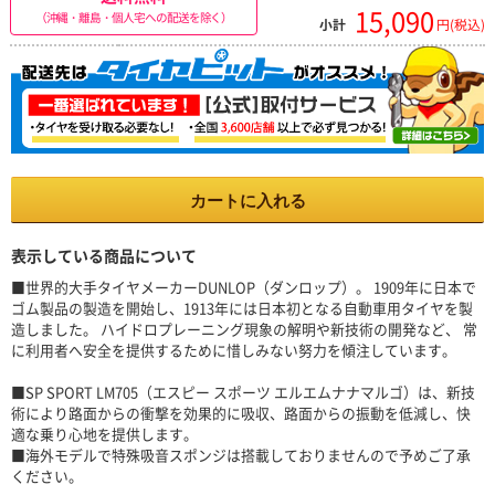
15,090
（沖縄・離島・個人宅への配送を除く）
小計
円(税込)
カートに入れる
表示している商品について
■世界的大手タイヤメーカーDUNLOP（ダンロップ）。 1909年に日本で
ゴム製品の製造を開始し、1913年には日本初となる自動車用タイヤを製
造しました。 ハイドロプレーニング現象の解明や新技術の開発など、 常
に利用者へ安全を提供するために惜しみない努力を傾注しています。
■SP SPORT LM705（エスピー スポーツ エルエムナナマルゴ）は、新技
術により路面からの衝撃を効果的に吸収、路面からの振動を低減し、快
適な乗り心地を提供します。
■海外モデルで特殊吸音スポンジは搭載しておりませんので予めご了承
ください。