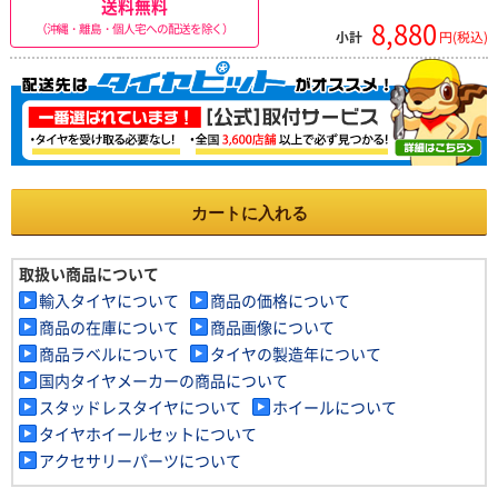
送料無料
8,880
（沖縄・離島・個人宅への配送を除く）
小計
円(税込)
カートに入れる
取扱い商品について
輸入タイヤについて
商品の価格について
商品の在庫について
商品画像について
商品ラベルについて
タイヤの製造年について
国内タイヤメーカーの商品について
スタッドレスタイヤについて
ホイールについて
タイヤホイールセットについて
アクセサリーパーツについて