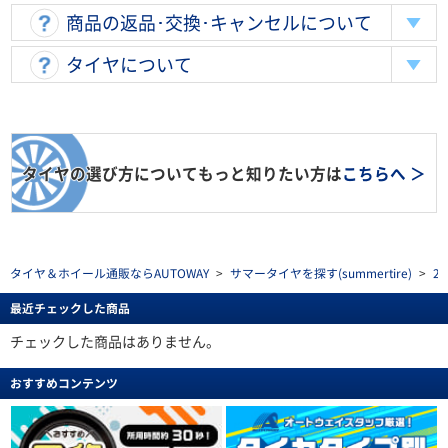
商品の返品･交換･キャンセルについて
タイヤについて
タイヤの選び方についてもっと知りたい方は
こちらへ ＞
タイヤ＆ホイール通販ならAUTOWAY
>
サマータイヤを探す(summertire)
>
2
最近チェックした商品
チェックした商品はありません。
おすすめコンテンツ