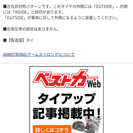
■左右非対称パターンです。このタイヤの外側には「OUTSIDE」、内側
には「INSIDE」と刻印があります。
「OUTSIDE」が車両に対して外側になるように装着してください。
■右用左用の設定はありません。
■【製造国】タイ
ARMSTRONG(アームストロング)について