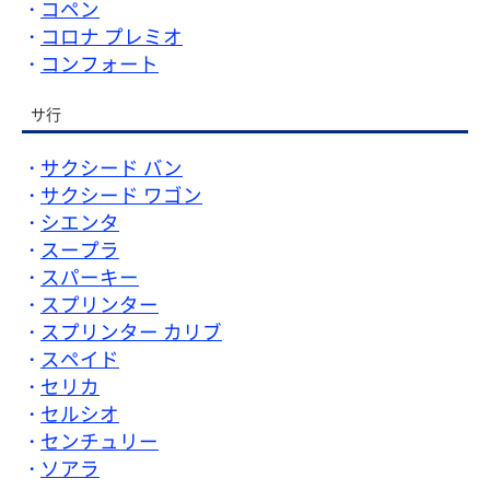
コペン
コロナ プレミオ
コンフォート
サ行
サクシード バン
サクシード ワゴン
シエンタ
スープラ
スパーキー
スプリンター
スプリンター カリブ
スペイド
セリカ
セルシオ
センチュリー
ソアラ