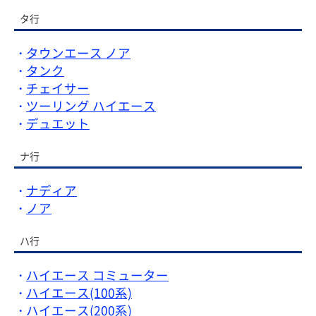
タ行
タウンエース ノア
タンク
チェイサー
ツーリング ハイエース
デュエット
ナ行
ナディア
ノア
ハ行
ハイエース コミューター
ハイエース(100系)
ハイエース(200系)