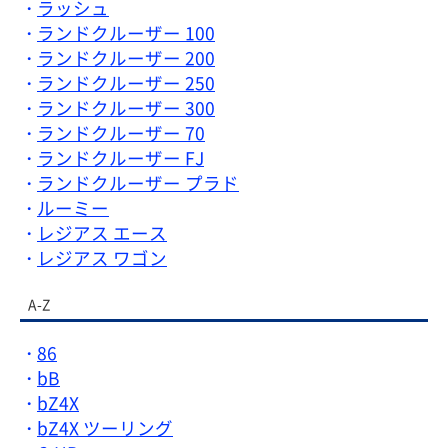
ラッシュ
ランドクルーザー 100
ランドクルーザー 200
ランドクルーザー 250
ランドクルーザー 300
ランドクルーザー 70
ランドクルーザー FJ
ランドクルーザー プラド
ルーミー
レジアス エース
レジアス ワゴン
A-Z
86
bB
bZ4X
bZ4X ツーリング