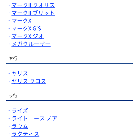
マークII クオリス
マークII ブリット
マークX
マークX G'S
マークX ジオ
メガクルーザー
ヤ行
ヤリス
ヤリス クロス
ラ行
ライズ
ライトエース ノア
ラウム
ラクティス