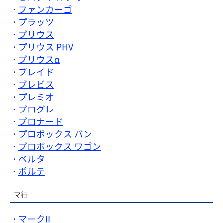
ファンカーゴ
プラッツ
プリウス
プリウス PHV
プリウスα
ブレイド
ブレビス
プレミオ
プログレ
プロナード
プロボックス バン
プロボックス ワゴン
ベルタ
ポルテ
マ行
マークII