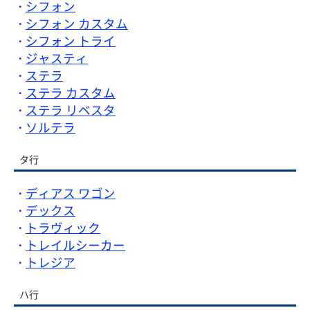
シフォン
シフォン カスタム
シフォン トライ
ジャスティ
ステラ
ステラ カスタム
ステラ リベスタ
ソルテラ
タ行
ディアス ワゴン
デックス
トラヴィック
トレイルシーカー
トレジア
ハ行