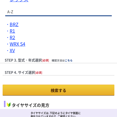
A-Z
BRZ
R1
R2
WRX S4
XV
STEP 3. 型式・年式選択
[必須]
確認方法は
こちら
STEP 4. サイズ選択
[必須]
検索する
タイヤサイズの見方
タイヤサイズは､下記のようにタイヤ側面に
表示されていますので､ご確認ください。