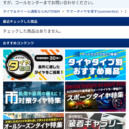
すが、コールセンターまでお問い合わせください。
タイヤ＆ホイール通販ならAUTOWAY
>
サマータイヤを探す(summertire)
>
2
最近チェックした商品
チェックした商品はありません。
おすすめコンテンツ