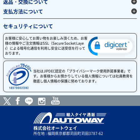
返品・交換について
支払方法について
セキュリティについて
お客様に安心してお買い物をお楽しみ頂くため、お客
様の情報やご注文情報はSSL（Secure Socket Laye
r）による暗号化通信を利用し安全に送受信を行って
おります。
当社はJIPDEC認定の「プライバシーマーク使用許諾事業者」で
す。お客様からお預かりしている個人情報については社員教育を
徹底し個人情報の保護に努めております。
株式会社オートウェイ
所在地 : 福岡県京都郡苅田町苅田3787-62