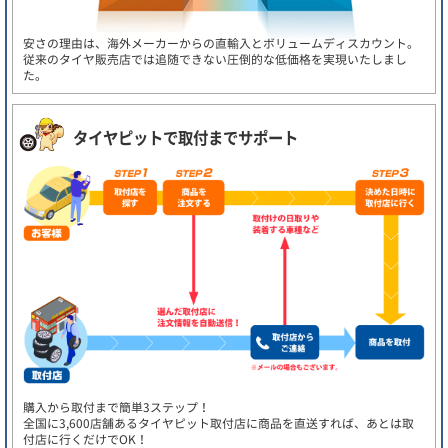
安さの理由は、海外メーカーからの直輸入とボリュームディスカウント。
従来のタイヤ販売店では追随できない圧倒的な低価格を実現いたしまし
た。
タイヤピットで取付までサポート
購入から取付まで簡単3ステップ！
全国に3,600店舗あるタイヤピット取付店に商品を直送すれば、あとは取
付店に行くだけでOK！