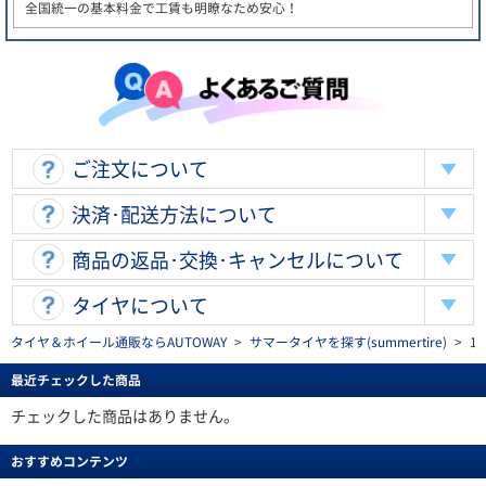
全国統一の基本料金で工賃も明瞭なため安心！
ご注文について
決済･配送方法について
商品の返品･交換･キャンセルについて
タイヤについて
タイヤ＆ホイール通販ならAUTOWAY
>
サマータイヤを探す(summertire)
>
1
最近チェックした商品
チェックした商品はありません。
おすすめコンテンツ