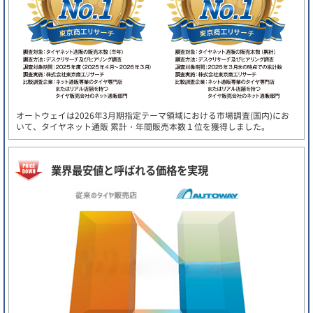
オートウェイは2026年3月期指定テーマ領域における市場調査(国内)にお
いて、タイヤネット通販 累計・年間販売本数１位を獲得しました。
業界最安値と呼ばれる価格を実現