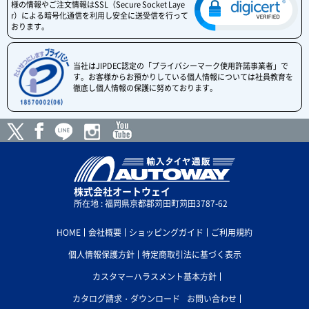
様の情報やご注文情報はSSL（Secure Socket Laye
r）による暗号化通信を利用し安全に送受信を行って
おります。
当社はJIPDEC認定の「プライバシーマーク使用許諾事業者」で
す。お客様からお預かりしている個人情報については社員教育を
徹底し個人情報の保護に努めております。
株式会社オートウェイ
所在地 : 福岡県京都郡苅田町苅田3787-62
HOME
会社概要
ショッピングガイド
ご利用規約
個人情報保護方針
特定商取引法に基づく表示
カスタマーハラスメント基本方針
カタログ請求・ダウンロード
お問い合わせ