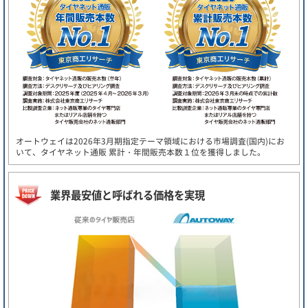
オートウェイは2026年3月期指定テーマ領域における市場調査(国内)にお
いて、タイヤネット通販 累計・年間販売本数１位を獲得しました。
業界最安値と呼ばれる価格を実現