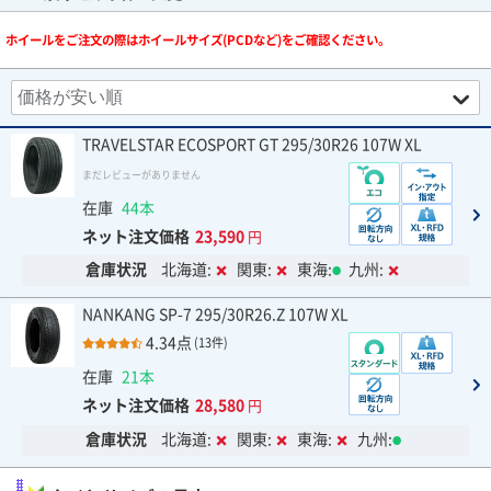
ホイールをご注文の際はホイールサイズ(PCDなど)をご確認ください。
TRAVELSTAR ECOSPORT GT 295/30R26 107W XL
まだレビューがありません
在庫
44本
ネット注文価格
23,590
円
倉庫状況
北海道:
関東:
東海:
九州:
NANKANG SP-7 295/30R26.Z 107W XL
4.34点
(13件)
在庫
21本
ネット注文価格
28,580
円
倉庫状況
北海道:
関東:
東海:
九州: