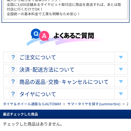
全国に3,600店舗あるタイヤピット取付店に商品を直送すれば、あとは取
付店に行くだけでOK！
全国統一の基本料金で工賃も明瞭なため安心！
ご注文について
決済･配送方法について
商品の返品･交換･キャンセルについて
タイヤについて
タイヤ＆ホイール通販ならAUTOWAY
>
サマータイヤを探す(summertire)
>
2
最近チェックした商品
チェックした商品はありません。