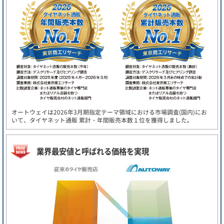
オートウェイは2026年3月期指定テーマ領域における市場調査(国内)にお
いて、タイヤネット通販 累計・年間販売本数１位を獲得しました。
業界最安値と呼ばれる価格を実現