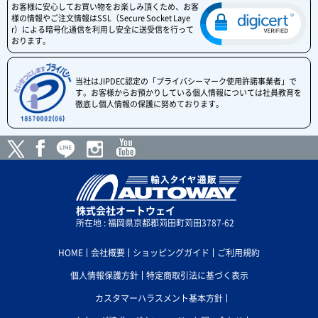
お客様に安心してお買い物をお楽しみ頂くため、お客
様の情報やご注文情報はSSL（Secure Socket Laye
r）による暗号化通信を利用し安全に送受信を行って
おります。
当社はJIPDEC認定の「プライバシーマーク使用許諾事業者」で
す。お客様からお預かりしている個人情報については社員教育を
徹底し個人情報の保護に努めております。
株式会社オートウェイ
所在地 : 福岡県京都郡苅田町苅田3787-62
HOME
会社概要
ショッピングガイド
ご利用規約
個人情報保護方針
特定商取引法に基づく表示
カスタマーハラスメント基本方針