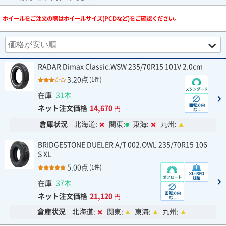
ホイールをご注文の際はホイールサイズ(PCDなど)をご確認ください。
RADAR Dimax Classic.WSW 235/70R15 101V 2.0cm
3.20点
(1件)
在庫
31本
ネット注文価格
14,670
円
倉庫状況
北海道:
関東:
東海:
九州:
BRIDGESTONE DUELER A/T 002.OWL 235/70R15 106
S XL
5.00点
(1件)
在庫
37本
ネット注文価格
21,120
円
倉庫状況
北海道:
関東:
東海:
九州: