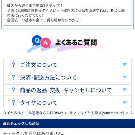
購入から取付まで簡単3ステップ！
全国に3,600店舗あるタイヤピット取付店に商品を直送すれば、あとは取
付店に行くだけでOK！
全国統一の基本料金で工賃も明瞭なため安心！
ご注文について
決済･配送方法について
商品の返品･交換･キャンセルについて
タイヤについて
タイヤ＆ホイール通販ならAUTOWAY
>
サマータイヤを探す(summertire)
>
2
最近チェックした商品
チェックした商品はありません。