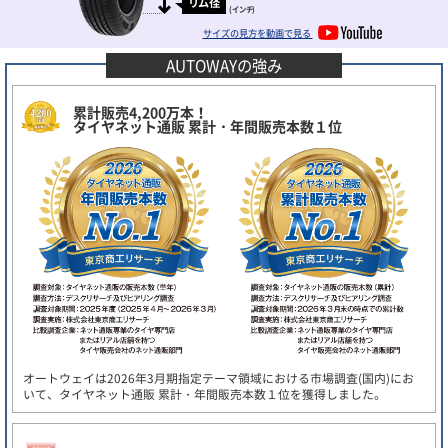
リム径
(インチ)
サイズの見方を動画で見る
AUTOWAYの強み
累計販売4,200万本！
タイヤネット通販 累計・年間販売本数１位
オートウェイは2026年3月期指定テーマ領域における市場調査(国内)にお
いて、タイヤネット通販 累計・年間販売本数１位を獲得しました。