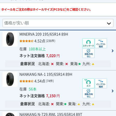
ホイールをご注文の際はホイールサイズ(PCDなど)をご確認ください。
MINERVA 209 195/65R14 89H
4.52点
(236件)
在庫
100本以上
ネット注文価格
7,020
円
倉庫状況
北海道:
関東:
東海:
九州:
NANKANG NA-1 195/65R14 89H
4.54点
(74件)
在庫
56本
ネット注文価格
7,150
円
倉庫状況
北海道:
関東:
東海:
九州:
NANKANG N-729.RWL 195/65R14 89T