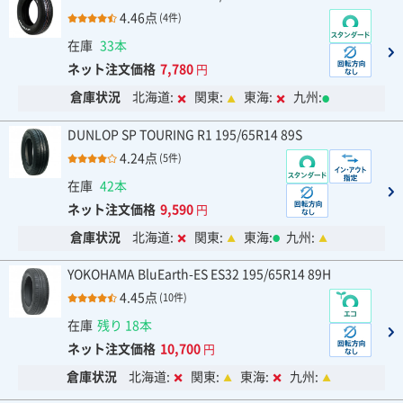
4.46点
(4件)
在庫
33本
ネット注文価格
7,780
円
倉庫状況
北海道:
関東:
東海:
九州:
DUNLOP SP TOURING R1 195/65R14 89S
4.24点
(5件)
在庫
42本
ネット注文価格
9,590
円
倉庫状況
北海道:
関東:
東海:
九州:
YOKOHAMA BluEarth-ES ES32 195/65R14 89H
4.45点
(10件)
在庫
残り 18本
ネット注文価格
10,700
円
倉庫状況
北海道:
関東:
東海:
九州: