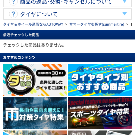
商品の返品･交換･キャンセルについて
タイヤについて
タイヤ＆ホイール通販ならAUTOWAY
>
サマータイヤを探す(summertire)
>
1
最近チェックした商品
チェックした商品はありません。
おすすめコンテンツ