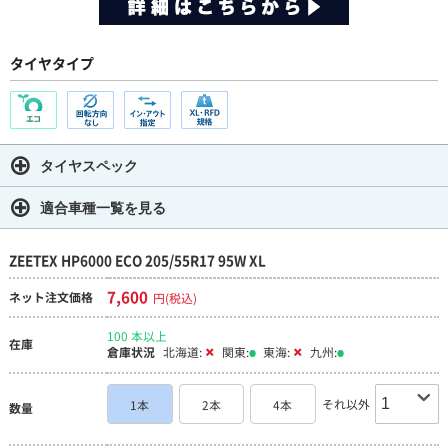
タイヤタイプ
タイヤスペック
適合車種一覧を見る
ZEETEX HP6000 ECO 205/55R17 95W XL
7,600
ネット注文価格
円(税込)
100 本以上
在庫
倉庫状況
北海道:
関東:
東海:
九州:
それ以外
1本
2本
4本
数量