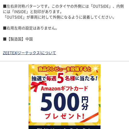
■左右非対称パターンです。このタイヤの外側には「OUTSIDE」、内側
には「INSIDE」と刻印があります。
「OUTSIDE」が車両に対して外側になるように装着してください。
■右用左用の設定はありません。
■【製造国】中国
ZEETEX(ジーテックス)について