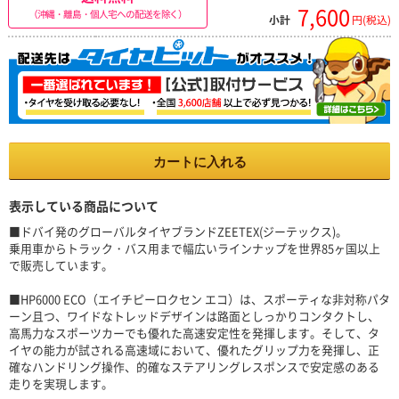
7,600
（沖縄・離島・個人宅への配送を除く）
小計
円(税込)
カートに入れる
表示している商品について
■ドバイ発のグローバルタイヤブランドZEETEX(ジーテックス)。
乗用車からトラック・バス用まで幅広いラインナップを世界85ヶ国以上
で販売しています。
■HP6000 ECO（エイチピーロクセン エコ）は、スポーティな非対称パタ
ーン且つ、ワイドなトレッドデザインは路面としっかりコンタクトし、
高馬力なスポーツカーでも優れた高速安定性を発揮します。そして、タ
イヤの能力が試される高速域において、優れたグリップ力を発揮し、正
確なハンドリング操作、的確なステアリングレスポンスで安定感のある
走りを実現します。