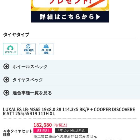
タイヤタイプ
ホイールスペック
タイヤスペック
適合車種一覧を見る
LUXALES LB-MS65 19x8.0 38 114.3x5 BK/P + COOPER DISCOVERE
R ATT 255/55R19 111H XL
182,680
円(税込)
送料無料
4本セット組込料込
４本タイヤセット
価格
※工賃に車両への脱着料は含みません