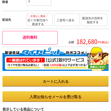
数量
＼手間なし簡単／
配送先の住所を
配送先
近くの取付店へ
ご自宅へ送る
指定する
直送する
送料無料
182,680
小計
円(税込)
カートに入れる
入荷お知らせメールを受け取る
表示している商品について