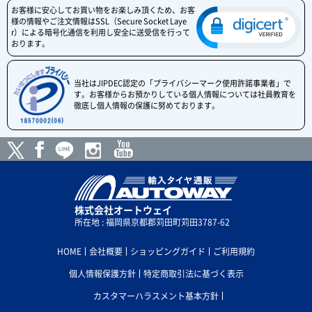
お客様に安心してお買い物をお楽しみ頂くため、お客
様の情報やご注文情報はSSL（Secure Socket Laye
r）による暗号化通信を利用し安全に送受信を行って
おります。
当社はJIPDEC認定の「プライバシーマーク使用許諾事業者」で
す。お客様からお預かりしている個人情報については社員教育を
徹底し個人情報の保護に努めております。
株式会社オートウェイ
所在地 : 福岡県京都郡苅田町苅田3787-62
HOME
会社概要
ショッピングガイド
ご利用規約
個人情報保護方針
特定商取引法に基づく表示
カスタマーハラスメント基本方針