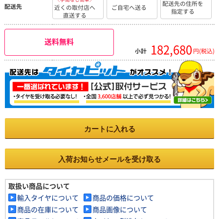
配送先の住所を
配送先
近くの取付店へ
ご自宅へ送る
指定する
直送する
送料無料
182,680
小計
円(税込)
カートに入れる
入荷お知らせメールを受け取る
取扱い商品について
輸入タイヤについて
商品の価格について
商品の在庫について
商品画像について