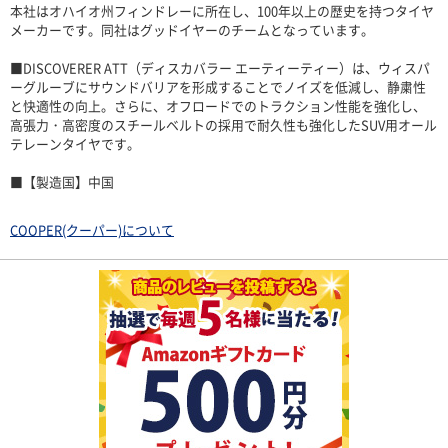
本社はオハイオ州フィンドレーに所在し、100年以上の歴史を持つタイヤ
メーカーです。同社はグッドイヤーのチームとなっています。
■DISCOVERER ATT（ディスカバラー エーティーティー）は、ウィスパ
ーグルーブにサウンドバリアを形成することでノイズを低減し、静粛性
と快適性の向上。さらに、オフロードでのトラクション性能を強化し、
高張力・高密度のスチールベルトの採用で耐久性も強化したSUV用オール
テレーンタイヤです。
■【製造国】中国
COOPER(クーパー)について