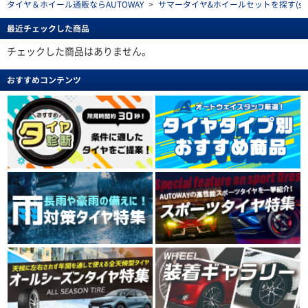
タイヤ＆ホイール通販ならAUTOWAY
>
サマータイヤ&ホイールセットを探す(summe
最近チェックした商品
チェックした商品はありません。
おすすめコンテンツ