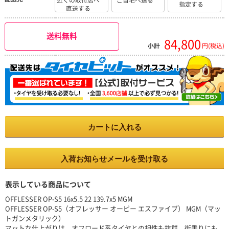
近くの取付店へ
ご自宅へ送る
指定する
直送する
送料無料
84,800
小計
円(税込)
カートに入れる
入荷お知らせメールを受け取る
表示している商品について
OFFLESSER OP-S5 16x5.5 22 139.7x5 MGM
OFFLESSER OP-S5（オフレッサー オーピー エスファイブ） MGM（マッ
トガンメタリック）
マットな仕上がりは、オフロード系タイヤとの相性も抜群。街乗りにも