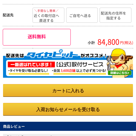
＼手間なし簡単／
配送先の住所を
配送先
近くの取付店へ
ご自宅へ送る
指定する
直送する
送料無料
84,800
小計
円(税込)
カートに入れる
入荷お知らせメールを受け取る
商品レビュー