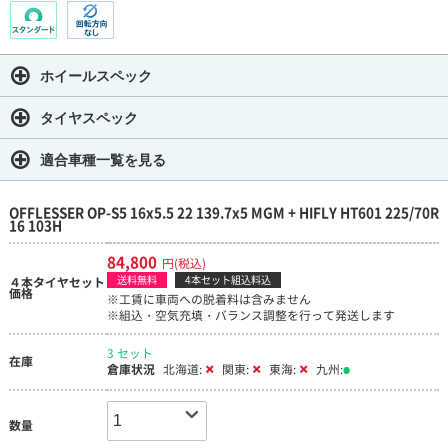
ホイールスペック
タイヤスペック
適合車種一覧を見る
OFFLESSER OP-S5 16x5.5 22 139.7x5 MGM + HIFLY HT601 225/70R
16 103H
84,800
円(税込)
送料無料
4本セット組込料込
４本タイヤセット
価格
※工賃に車両への脱着料は含みません
※組込・空気充填・バランス調整を行って発送します
3 セット
在庫
倉庫状況
北海道:
関東:
東海:
九州:
数量