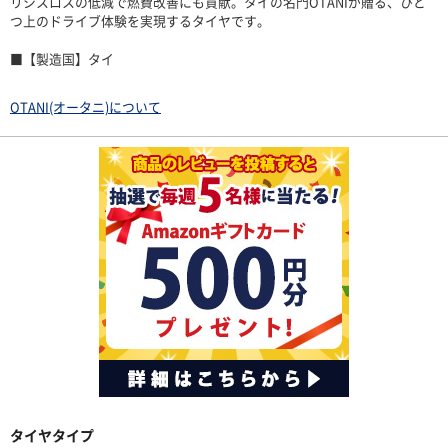
リシスロスの低減で燃費改善にも貢献。タイの名門OTANIが贈る、ひと
つ上のドライブ体験を実現するタイヤです。
■【製造国】タイ
OTANI(オータニ)について
タイヤタイプ