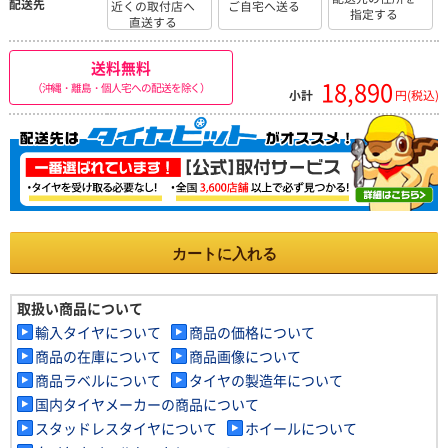
配送先
近くの取付店へ
ご自宅へ送る
指定する
直送する
送料無料
18,890
（沖縄・離島・個人宅への配送を除く）
小計
円(税込)
カートに入れる
取扱い商品について
輸入タイヤについて
商品の価格について
商品の在庫について
商品画像について
商品ラベルについて
タイヤの製造年について
国内タイヤメーカーの商品について
スタッドレスタイヤについて
ホイールについて