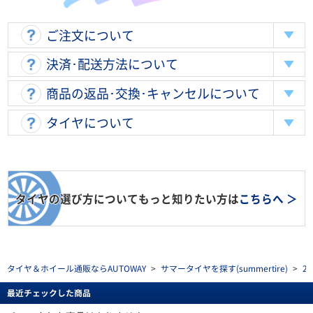
ご注文について
決済･配送方法について
商品の返品･交換･キャンセルについて
タイヤについて
タイヤの選び方についてもっと知りたい方は
こちらへ ＞
タイヤ＆ホイール通販ならAUTOWAY
>
サマータイヤを探す(summertire)
>
2
最近チェックした商品