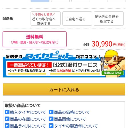
＼手間なし簡単／
配送先の住所を
配送先
近くの取付店へ
ご自宅へ送る
指定する
直送する
送料無料
30,990
（沖縄・離島・個人宅への配送を除く）
小計
円(税込)
カートに入れる
取扱い商品について
輸入タイヤについて
商品の価格について
商品の在庫について
商品画像について
商品ラベルについて
タイヤの製造年について