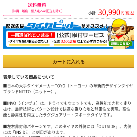
送料無料
30,990
（沖縄・離島・個人宅への配送を除く）
小計
円(税込)
カートに入れる
表示している商品について
■日本の大手タイヤメーカーTOYO（トーヨー）の革新的デザインタイヤ
ブランドNITTO（ニットー）。
■INVO（インヴォ）は、ドライでもウェットでも、高性能で力強く走り
抜け、最新技術とパターン設計で快適な乗り心地と静粛性を実現。高性
能と静粛性を両立したラグジュアリー・スポーツタイヤです。
■左右非対称パターンです。このタイヤの外側には「OUTSIDE」、内側
には「INSIDE」と刻印があります。