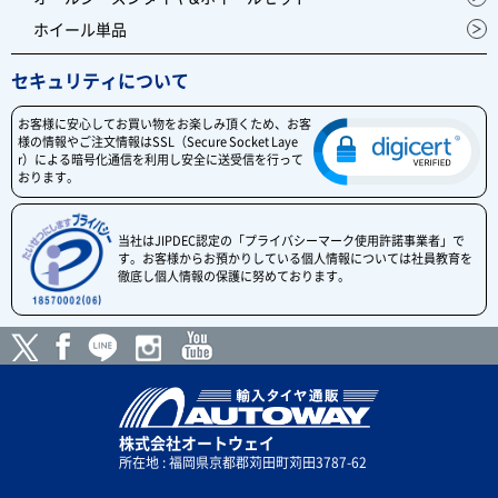
ホイール単品
セキュリティについて
お客様に安心してお買い物をお楽しみ頂くため、お客
様の情報やご注文情報はSSL（Secure Socket Laye
r）による暗号化通信を利用し安全に送受信を行って
おります。
当社はJIPDEC認定の「プライバシーマーク使用許諾事業者」で
す。お客様からお預かりしている個人情報については社員教育を
徹底し個人情報の保護に努めております。
株式会社オートウェイ
所在地 : 福岡県京都郡苅田町苅田3787-62