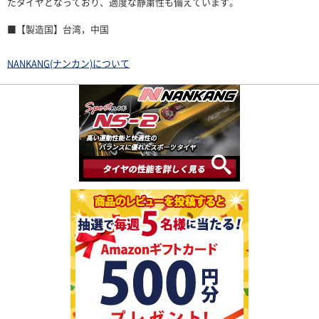
たタイヤとなっており、適度な静粛性も備えています。
■【製造国】台湾，中国
NANKANG(ナンカン)について