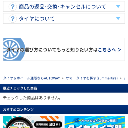
商品の返品･交換･キャンセルについて
タイヤについて
タイヤの選び方についてもっと知りたい方は
こちらへ ＞
タイヤ＆ホイール通販ならAUTOWAY
>
サマータイヤを探す(summertire)
>
2
最近チェックした商品
チェックした商品はありません。
おすすめコンテンツ