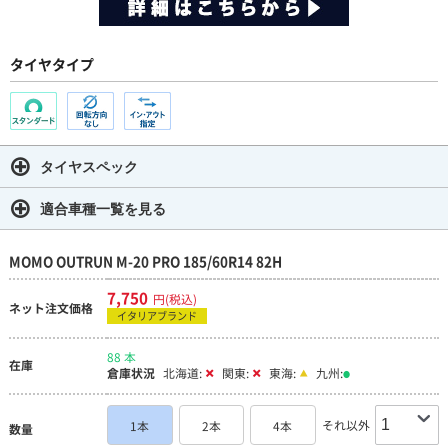
タイヤタイプ
タイヤスペック
適合車種一覧を見る
MOMO OUTRUN M-20 PRO 185/60R14 82H
7,750
円(税込)
ネット注文価格
イタリアブランド
88 本
在庫
倉庫状況
北海道:
関東:
東海:
九州:
それ以外
1本
2本
4本
数量