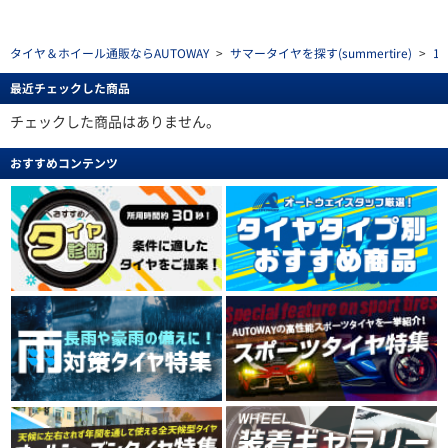
タイヤ＆ホイール通販ならAUTOWAY
>
サマータイヤを探す(summertire)
>
1
最近チェックした商品
チェックした商品はありません。
おすすめコンテンツ