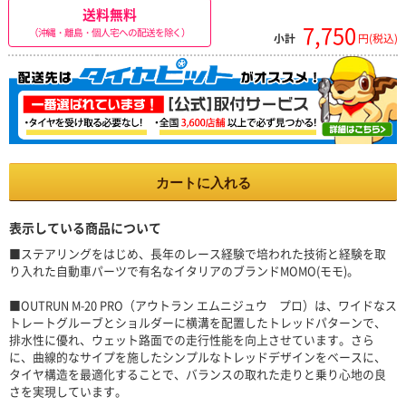
送料無料
7,750
（沖縄・離島・個人宅への配送を除く）
小計
円(税込)
カートに入れる
表示している商品について
■ステアリングをはじめ、長年のレース経験で培われた技術と経験を取
り入れた自動車パーツで有名なイタリアのブランドMOMO(モモ)。
■OUTRUN M-20 PRO（アウトラン エムニジュウ プロ）は、ワイドなス
トレートグルーブとショルダーに横溝を配置したトレッドパターンで、
排水性に優れ、ウェット路面での走行性能を向上させています。さら
に、曲線的なサイプを施したシンプルなトレッドデザインをベースに、
タイヤ構造を最適化することで、バランスの取れた走りと乗り心地の良
さを実現しています。