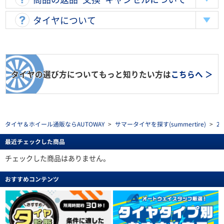
タイヤについて
タイヤの選び方についてもっと知りたい方は
こちらへ ＞
タイヤ＆ホイール通販ならAUTOWAY
>
サマータイヤを探す(summertire)
>
2
最近チェックした商品
チェックした商品はありません。
おすすめコンテンツ