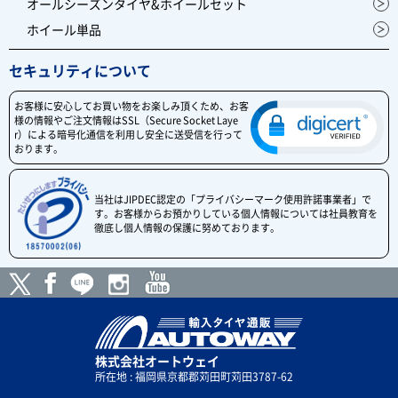
オールシーズンタイヤ&ホイールセット
ホイール単品
セキュリティについて
お客様に安心してお買い物をお楽しみ頂くため、お客
様の情報やご注文情報はSSL（Secure Socket Laye
r）による暗号化通信を利用し安全に送受信を行って
おります。
当社はJIPDEC認定の「プライバシーマーク使用許諾事業者」で
す。お客様からお預かりしている個人情報については社員教育を
徹底し個人情報の保護に努めております。
株式会社オートウェイ
所在地 : 福岡県京都郡苅田町苅田3787-62