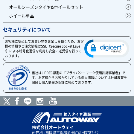
オールシーズンタイヤ&ホイールセット
ホイール単品
セキュリティについて
お客様に安心してお買い物をお楽しみ頂くため、お客
様の情報やご注文情報はSSL（Secure Socket Laye
r）による暗号化通信を利用し安全に送受信を行って
おります。
当社はJIPDEC認定の「プライバシーマーク使用許諾事業者」で
す。お客様からお預かりしている個人情報については社員教育を
徹底し個人情報の保護に努めております。
株式会社オートウェイ
所在地 : 福岡県京都郡苅田町苅田3787-62