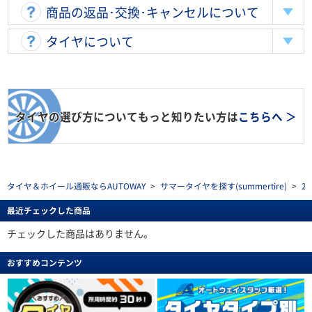
商品の返品･交換･キャンセルについて
タイヤについて
タイヤの選び方についてもっと知りたい方は
こちらへ ＞
タイヤ＆ホイール通販ならAUTOWAY
>
サマータイヤを探す(summertire)
>
2
最近チェックした商品
チェックした商品はありません。
おすすめコンテンツ