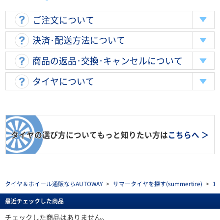
ご注文について
決済･配送方法について
商品の返品･交換･キャンセルについて
タイヤについて
タイヤの選び方についてもっと知りたい方は
こちらへ ＞
タイヤ＆ホイール通販ならAUTOWAY
>
サマータイヤを探す(summertire)
>
1
最近チェックした商品
チェックした商品はありません。