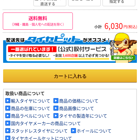
指定する
直送する
送料無料
6,030
（沖縄・離島・個人宅への配送を除く）
小計
円(税込)
カートに入れる
取扱い商品について
輸入タイヤについて
商品の価格について
商品の在庫について
商品画像について
商品ラベルについて
タイヤの製造年について
国内タイヤメーカーの商品について
スタッドレスタイヤについて
ホイールについて
タイヤホイールセットについて