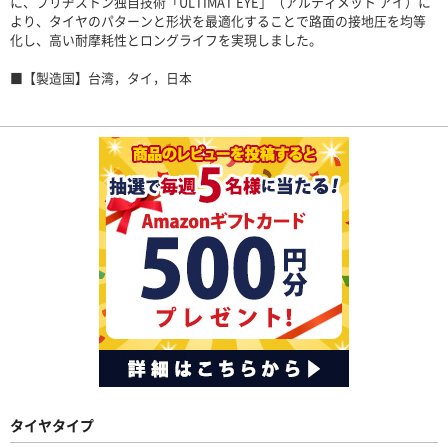
に、ブリヂストン独自技術「ULTIMAT EYE」（アルティメット アイ）に
より、タイヤのパターンと形状を最適化することで路面の接地圧を均等
化し、高い耐摩耗性とロングライフを実現しました。
■【製造国】台湾，タイ，日本
タイヤタイプ