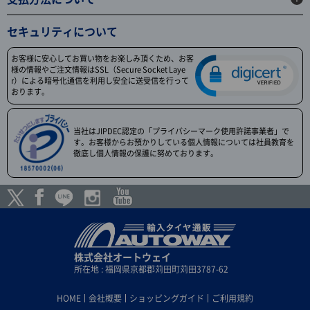
セキュリティについて
お客様に安心してお買い物をお楽しみ頂くため、お客
様の情報やご注文情報はSSL（Secure Socket Laye
r）による暗号化通信を利用し安全に送受信を行って
おります。
当社はJIPDEC認定の「プライバシーマーク使用許諾事業者」で
す。お客様からお預かりしている個人情報については社員教育を
徹底し個人情報の保護に努めております。
株式会社オートウェイ
所在地 : 福岡県京都郡苅田町苅田3787-62
HOME
会社概要
ショッピングガイド
ご利用規約