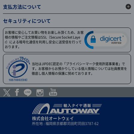
支払方法について
セキュリティについて
お客様に安心してお買い物をお楽しみ頂くため、お客
様の情報やご注文情報はSSL（Secure Socket Laye
r）による暗号化通信を利用し安全に送受信を行って
おります。
当社はJIPDEC認定の「プライバシーマーク使用許諾事業者」で
す。お客様からお預かりしている個人情報については社員教育を
徹底し個人情報の保護に努めております。
株式会社オートウェイ
所在地 : 福岡県京都郡苅田町苅田3787-62