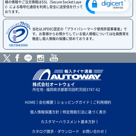
様の情報やご注文情報はSSL（Secure Socket Laye
r）による暗号化通信を利用し安全に送受信を行って
おります。
当社はJIPDEC認定の「プライバシーマーク使用許諾事業者」で
す。お客様からお預かりしている個人情報については社員教育を
徹底し個人情報の保護に努めております。
株式会社オートウェイ
所在地 : 福岡県京都郡苅田町苅田3787-62
HOME
会社概要
ショッピングガイド
ご利用規約
個人情報保護方針
特定商取引法に基づく表示
カスタマーハラスメント基本方針
カタログ請求・ダウンロード
お問い合わせ