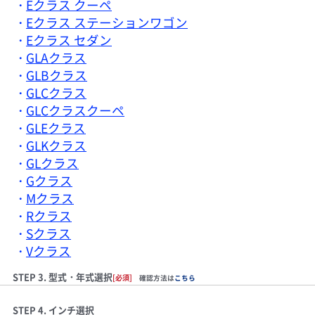
Eクラス クーペ
Eクラス ステーションワゴン
Eクラス セダン
GLAクラス
GLBクラス
GLCクラス
GLCクラスクーペ
GLEクラス
GLKクラス
GLクラス
Gクラス
Mクラス
Rクラス
Sクラス
Vクラス
STEP 3. 型式・年式選択
[必須]
確認方法は
こちら
STEP 4. インチ選択