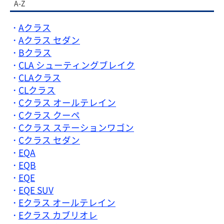
A-Z
Aクラス
Aクラス セダン
Bクラス
CLA シューティングブレイク
CLAクラス
CLクラス
Cクラス オールテレイン
Cクラス クーペ
Cクラス ステーションワゴン
Cクラス セダン
EQA
EQB
EQE
EQE SUV
Eクラス オールテレイン
Eクラス カブリオレ