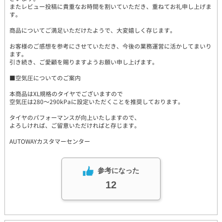
またレビュー投稿に貴重なお時間を割いていただき、重ねてお礼申し上げま
す。
商品についてご満足いただけたようで、大変嬉しく存じます。
お客様のご感想を参考にさせていただき、今後の業務運営に活かしてまいり
ます。
引き続き、ご愛顧を賜りますようお願い申し上げます。
■空気圧についてのご案内
本商品はXL規格のタイヤでございますので
空気圧は280～290kPaに設定いただくことを推奨しております。
タイヤのパフォーマンスが向上いたしますので、
よろしければ、ご留意いただければと存じます。
AUTOWAYカスタマーセンター
参考になった
12