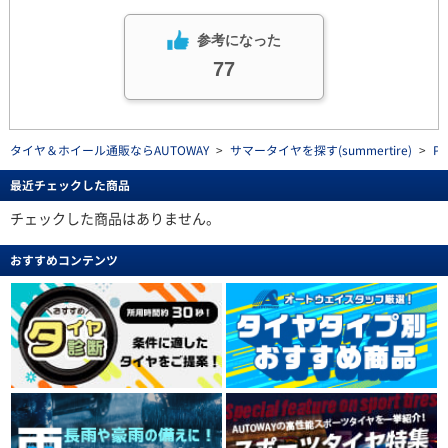
参考になった
77
タイヤ＆ホイール通販ならAUTOWAY
>
サマータイヤを探す(summertire)
>
P
最近チェックした商品
チェックした商品はありません。
おすすめコンテンツ