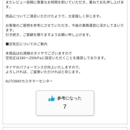
またレビュー投稿に貴重なお時間を割いていただき、重ねてお礼申し上げま
す。
商品についてご満足いただけたようで、大変嬉しく存じます。
お客様のご感想を参考にさせていただき、今後の業務運営に活かしてまいり
ます。
引き続き、ご愛顧を賜りますようお願い申し上げます。
■空気圧についてのご案内
本商品はXL規格のタイヤでございますので
空気圧は280～290kPaに設定いただくことを推奨しております。
タイヤのパフォーマンスが向上いたしますので、
よろしければ、ご留意いただければと存じます。
AUTOWAYカスタマーセンター
参考になった
7