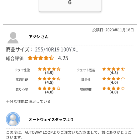
6
投稿日: 2023年11月18日
アツシ さん
商品サイズ：
255/40R19 100Y XL
4.25
総合評価
ドライ性能
ウェット性能
(4.5)
(4.5)
高速性能
静粛性
(4.5)
(4.0)
乗り心地
燃費性能
(4.0)
(4.0)
十分な性能に満足している
オートウェイスタッフより
この度は、AUTOWAY LOOPよりご注文いただきまして、誠にありがとうご
ざいます。