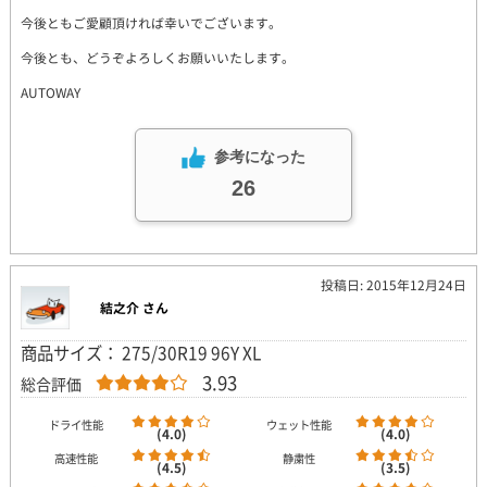
今後ともご愛顧頂ければ幸いでございます。
今後とも、どうぞよろしくお願いいたします。
AUTOWAY
参考になった
26
投稿日: 2015年12月24日
結之介 さん
商品サイズ： 275/30R19 96Y XL
3.93
総合評価
ドライ性能
ウェット性能
(4.0)
(4.0)
高速性能
静粛性
(4.5)
(3.5)