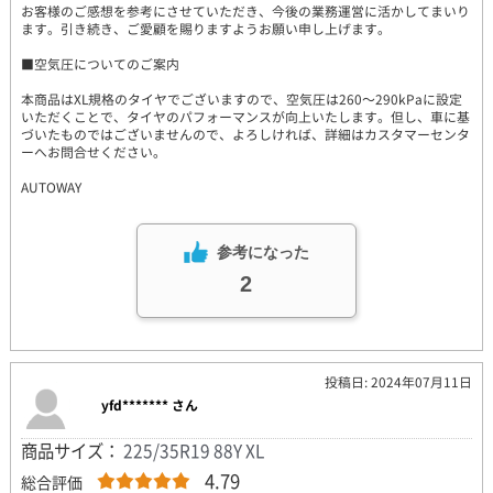
お客様のご感想を参考にさせていただき、今後の業務運営に活かしてまいり
ます。引き続き、ご愛顧を賜りますようお願い申し上げます。
■空気圧についてのご案内
本商品はXL規格のタイヤでございますので、空気圧は260～290kPaに設定
いただくことで、タイヤのパフォーマンスが向上いたします。但し、車に基
づいたものではございませんので、よろしければ、詳細はカスタマーセンタ
ーへお問合せください。
AUTOWAY
参考になった
2
投稿日: 2024年07月11日
yfd******* さん
商品サイズ：
225/35R19 88Y XL
4.79
総合評価