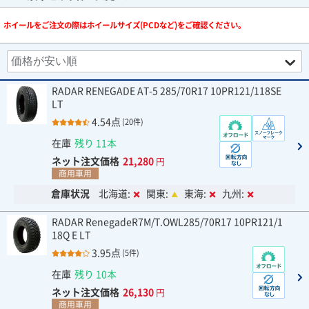
ホイールをご注文の際はホイールサイズ(PCDなど)をご確認ください。
RADAR RENEGADE AT-5 285/70R17 10PR121/118SE
LT
4.54点
(20件)
在庫
残り 11本
ネット注文価格
21,280
円
商用車用
倉庫状況
北海道:
関東:
東海:
九州:
RADAR RenegadeR7M/T.OWL285/70R17 10PR121/1
18Q E LT
3.95点
(5件)
在庫
残り 10本
ネット注文価格
26,130
円
商用車用