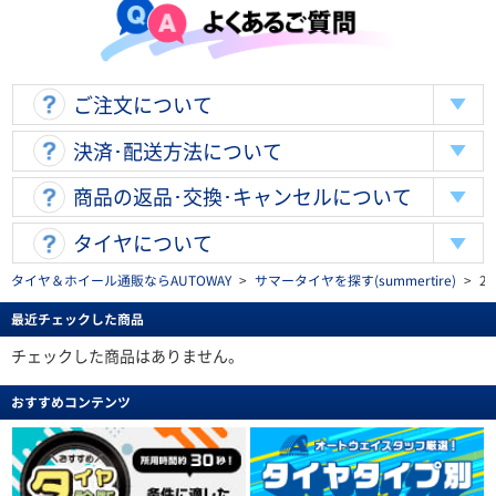
ご注文について
決済･配送方法について
商品の返品･交換･キャンセルについて
タイヤについて
タイヤ＆ホイール通販ならAUTOWAY
>
サマータイヤを探す(summertire)
>
2
最近チェックした商品
チェックした商品はありません。
おすすめコンテンツ