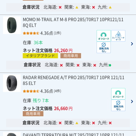
倉庫状況
北海道:
関東:
東海:
九州:
MOMO M-TRAIL AT M-8 PRO 285/70R17 10PR121/11
8Q ELT
4.36点
(1件)
在庫
36本
ネット注文価格
26,260
円
イタリアブランド
商用車用
倉庫状況
北海道:
関東:
東海:
九州:
RADAR RENEGADE A/T PRO 285/70R17 10PR 121/11
8S ELT
4.36点
(4件)
在庫
残り 7本
ネット注文価格
26,660
円
商用車用
倉庫状況
北海道:
関東:
東海:
九州:
DAVANTI TERRATOURA M/T 285/70R17 10PR 121/11