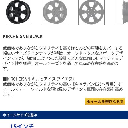
KIRCHEIS VN BLACK
低価格でありながらクオリティも高くほとんどの車種をカバーする
幅広いサイズラインナップが特徴。オーソドックスなスポークデザ
インですが、細部にこだわった設計でどんな車両にもマッチするデ
ザイン性を獲得。オールシーズンを通して車両の存在感を高めま
す。
■KIRCHEIS VN(キルヒアイス ブイエヌ)
低価格でありながらクオリティの高い【キャラバンE25～専用】ホ
イールです。 ワイルドな現代風のデザインで車両の存在感を高め
ます。
ホイールを選びなおす
ホイールサイズを選ぶ
15インチ