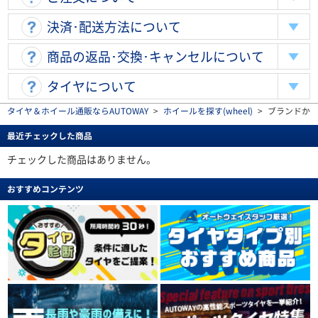
決済･配送方法について
商品の返品･交換･キャンセルについて
タイヤについて
タイヤ＆ホイール通販ならAUTOWAY
>
ホイールを探す(wheel)
>
ブランドから探す
最近チェックした商品
チェックした商品はありません。
おすすめコンテンツ