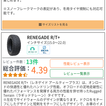
※スノーフレークマークの表記があり、冬用タイヤ規制にも対応可
能です。
サイズリストを見る
RENEGADE R/T+
インチサイズ(15.0～22.0)
13件
レビュー件数：
性能レビュー表示
4.39
総合評価：
レビュー一覧表示
RENEGADE R/T+（レネゲイド アールティープラス）は、オンロー
ドの快適性と優れたハンドリング性能、オフロードの泥地走破性に
優れたパフォーマンスを発揮する両方の性能を併せ持ったRugged
Terrain（ラギッドテレーン）タイヤです。
※左右でサイドウォールのデザインが異なります。ドクロをモチー
フにしたデザインと短剣をモチーフにしたデザインで、お車のイメ