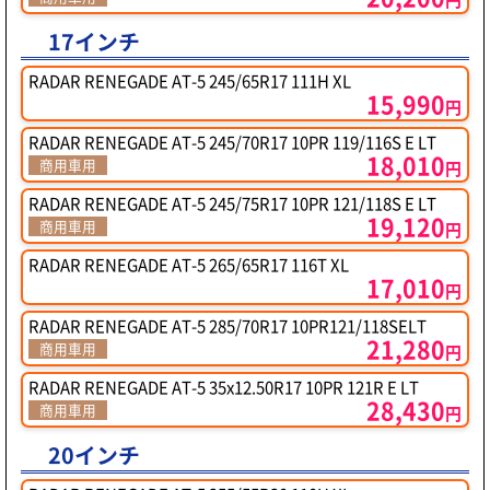
17インチ
RADAR RENEGADE AT-5 245/65R17 111H XL
15,990
円
RADAR RENEGADE AT-5 245/70R17 10PR 119/116S E LT
18,010
商用車用
円
RADAR RENEGADE AT-5 245/75R17 10PR 121/118S E LT
19,120
商用車用
円
RADAR RENEGADE AT-5 265/65R17 116T XL
17,010
円
RADAR RENEGADE AT-5 285/70R17 10PR121/118SELT
21,280
商用車用
円
RADAR RENEGADE AT-5 35x12.50R17 10PR 121R E LT
28,430
商用車用
円
20インチ