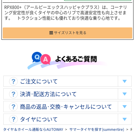
RPX800+（アールピーエックスハッピャクプラス）は、コーナリ
ング安定性が良くタイヤの中心のリブで高速安定性も向上させま
す。 トラクション性能にも優れており快適な乗り心地です。
サイズリストを見る
ご注文について
決済･配送方法について
商品の返品･交換･キャンセルについて
タイヤについて
タイヤ＆ホイール通販ならAUTOWAY
>
サマータイヤを探す(summertire)
>
R