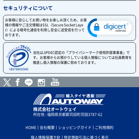
セキュリティについて
お客様に安心してお買い物をお楽しみ頂くため、お客
様の情報やご注文情報はSSL（Secure Socket Laye
r）による暗号化通信を利用し安全に送受信を行って
おります。
当社はJIPDEC認定の「プライバシーマーク使用許諾事業者」で
す。お客様からお預かりしている個人情報については社員教育を
徹底し個人情報の保護に努めております。
株式会社オートウェイ
所在地 : 福岡県京都郡苅田町苅田3787-62
HOME
会社概要
ショッピングガイド
ご利用規約
個人情報保護方針
特定商取引法に基づく表示