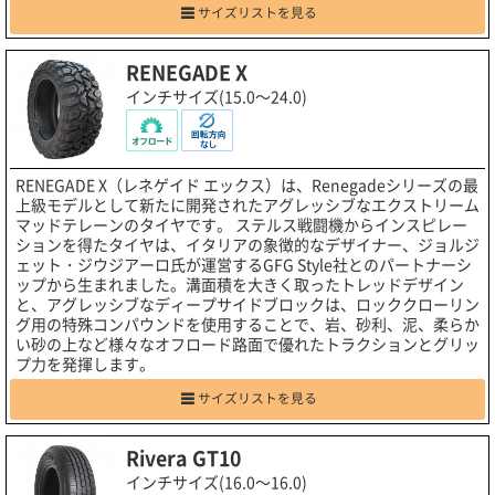
サイズリストを見る
RENEGADE X
インチサイズ(15.0～24.0)
RENEGADE X（レネゲイド エックス）は、Renegadeシリーズの最
上級モデルとして新たに開発されたアグレッシブなエクストリーム
マッドテレーンのタイヤです。 ステルス戦闘機からインスピレー
ションを得たタイヤは、イタリアの象徴的なデザイナー、ジョルジ
ェット・ジウジアーロ氏が運営するGFG Style社とのパートナーシ
ップから生まれました。溝面積を大きく取ったトレッドデザイン
と、アグレッシブなディープサイドブロックは、ロッククローリン
グ用の特殊コンパウンドを使用することで、岩、砂利、泥、柔らか
い砂の上など様々なオフロード路面で優れたトラクションとグリッ
プ力を発揮します。
サイズリストを見る
Rivera GT10
インチサイズ(16.0～16.0)