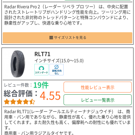
Radar Rivera Pro 2（レーダー リベラ プロ ツー） は、中央に配置
されたストレートリブがハンドリング性能を向上。ツーリング用に
設計された非対称のトレッドパターンと特殊コンパウンドにより、
静粛性がアップし、快適な乗り心地です。
サイズリストを見る
RLT71
インチサイズ(15.0～15.0)
19件
レビュー件数：
性能レビュー表示
4.55
総合評価：
レビュー一覧表示
Radar RLT71(レーダー アールエルティーナナジュウイチ) は、商
用車・バン用でありながら、静粛性が高く、優れた乗り心地を提供
してくれます。また耐久性も高く、偏摩耗への耐性にも優れていま
す。
商用車・バン用ラジアルタイヤです。