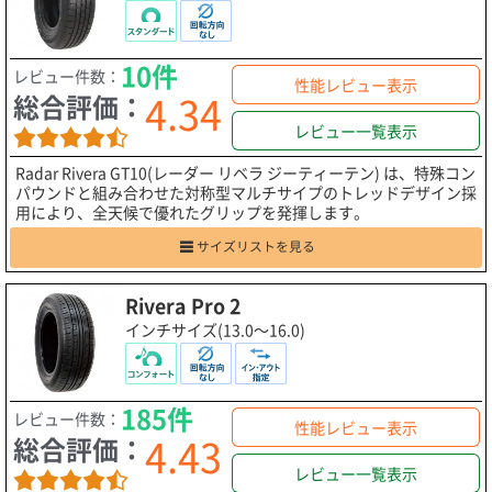
10件
レビュー件数：
性能レビュー表示
4.34
総合評価：
レビュー一覧表示
Radar Rivera GT10(レーダー リベラ ジーティーテン) は、特殊コン
パウンドと組み合わせた対称型マルチサイプのトレッドデザイン採
用により、全天候で優れたグリップを発揮します。
サイズリストを見る
Rivera Pro 2
インチサイズ(13.0～16.0)
185件
レビュー件数：
性能レビュー表示
4.43
総合評価：
レビュー一覧表示