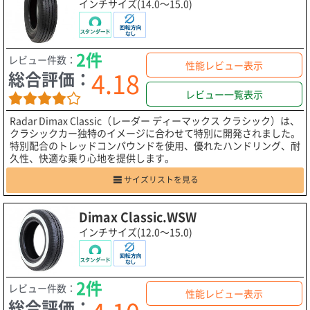
インチサイズ(14.0～15.0)
2件
レビュー件数：
性能レビュー表示
4.18
総合評価：
レビュー一覧表示
Radar Dimax Classic（レーダー ディーマックス クラシック）は、
クラシックカー独特のイメージに合わせて特別に開発されました。
特別配合のトレッドコンパウンドを使用、優れたハンドリング、耐
久性、快適な乗り心地を提供します。
サイズリストを見る
Dimax Classic.WSW
インチサイズ(12.0～15.0)
2件
レビュー件数：
性能レビュー表示
総合評価：