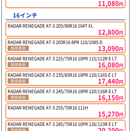
11,080
円
16インチ
RADAR RENEGADE AT-5 205/80R16 104T XL
12,800
円
RADAR RENEGADE AT-5 205R16 8PR 110/108S D
13,090
商用車用
円
RADAR RENEGADE AT-5 225/75R16 10PR 115/112R E LT
16,080
商用車用
円
RADAR RENEGADE AT-5 235/85R16 10PR 120/116S E LT
17,440
商用車用
円
RADAR RENEGADE AT-5 245/75R16 10PR 120/116R E LT
16,150
商用車用
円
RADAR RENEGADE AT-5 255/70R16 111H
15,270
円
RADAR RENEGADE AT-5 285/75R16 10PR 126/123R E LT
20,200
商用車用
円