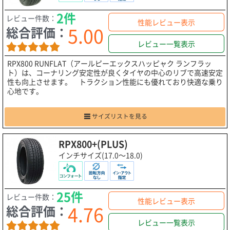
2件
レビュー件数：
性能レビュー表示
5.00
総合評価：
レビュー一覧表示
RPX800 RUNFLAT（アールピーエックスハッピャク ランフラッ
ト）は、コーナリング安定性が良くタイヤの中心のリブで高速安定
性も向上させます。 トラクション性能にも優れており快適な乗り
心地です。
サイズリストを見る
RPX800+(PLUS)
インチサイズ(17.0～18.0)
25件
レビュー件数：
性能レビュー表示
4.76
総合評価：
レビュー一覧表示