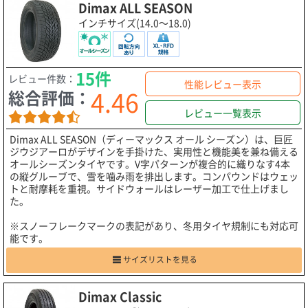
Dimax ALL SEASON
インチサイズ(14.0～18.0)
15件
レビュー件数：
性能レビュー表示
4.46
総合評価：
レビュー一覧表示
Dimax ALL SEASON（ディーマックス オール シーズン）は、巨匠
ジウジアーロがデザインを手掛けた、実用性と機能美を兼ね備える
オールシーズンタイヤです。V字パターンが複合的に織りなす4本
の縦グルーブで、雪を噛み雨を排出します。コンパウンドはウェッ
トと耐摩耗を重視。サイドウォールはレーザー加工で仕上げまし
た。
※スノーフレークマークの表記があり、冬用タイヤ規制にも対応可
能です。
サイズリストを見る
Dimax Classic