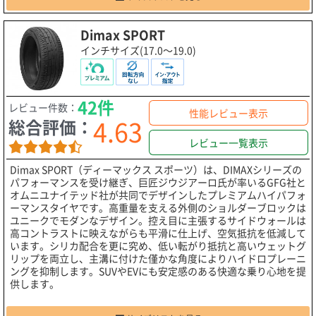
Dimax SPORT
インチサイズ(17.0～19.0)
42件
レビュー件数：
性能レビュー表示
4.63
総合評価：
レビュー一覧表示
Dimax SPORT（ディーマックス スポーツ）は、DIMAXシリーズの
パフォーマンスを受け継ぎ、巨匠ジウジアーロ氏が率いるGFG社と
オムニユナイテッド社が共同でデザインしたプレミアムハイパフォ
ーマンスタイヤです。高重量を支える外側のショルダーブロックは
ユニークでモダンなデザイン。控え目に主張するサイドウォールは
高コントラストに映えながらも平滑に仕上げ、空気抵抗を低減して
います。シリカ配合を更に究め、低い転がり抵抗と高いウェットグ
リップを両立し、主溝に付けた僅かな角度によりハイドロプレーニ
ングを抑制します。SUVやEVにも安定感のある快適な乗り心地を提
供します。