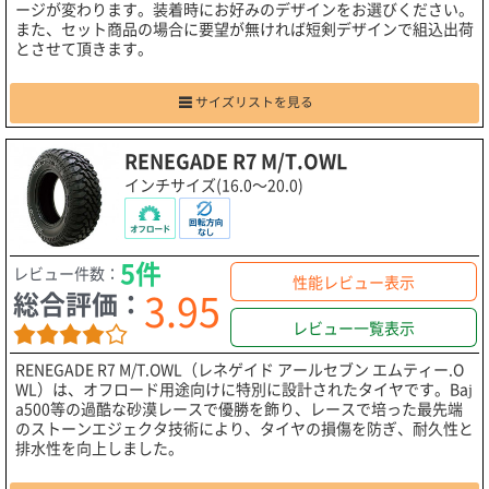
ージが変わります。装着時にお好みのデザインをお選びください。
また、セット商品の場合に要望が無ければ短剣デザインで組込出荷
とさせて頂きます。
サイズリストを見る
RENEGADE R7 M/T.OWL
インチサイズ(16.0～20.0)
5件
レビュー件数：
性能レビュー表示
3.95
総合評価：
レビュー一覧表示
RENEGADE R7 M/T.OWL（レネゲイド アールセブン エムティー.O
WL）は、オフロード用途向けに特別に設計されたタイヤです。Baj
a500等の過酷な砂漠レースで優勝を飾り、レースで培った最先端
のストーンエジェクタ技術により、タイヤの損傷を防ぎ、耐久性と
排水性を向上しました。