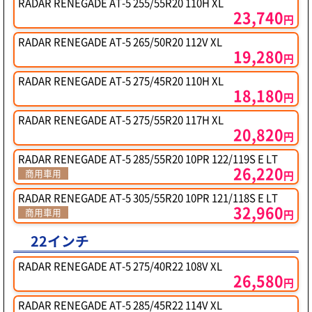
RADAR RENEGADE AT-5 255/55R20 110H XL
23,740
円
RADAR RENEGADE AT-5 265/50R20 112V XL
19,280
円
RADAR RENEGADE AT-5 275/45R20 110H XL
18,180
円
RADAR RENEGADE AT-5 275/55R20 117H XL
20,820
円
RADAR RENEGADE AT-5 285/55R20 10PR 122/119S E LT
26,220
商用車用
円
RADAR RENEGADE AT-5 305/55R20 10PR 121/118S E LT
32,960
商用車用
円
22インチ
RADAR RENEGADE AT-5 275/40R22 108V XL
26,580
円
RADAR RENEGADE AT-5 285/45R22 114V XL