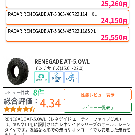
25,260
円
RADAR RENEGADE AT-5 305/40R22 114H XL
24,150
円
RADAR RENEGADE AT-5 305/45R22 118S XL
25,550
円
RENEGADE AT-5.OWL
インチサイズ(15.0～22.0)
8件
レビュー件数：
性能レビュー表示
4.34
総合評価：
レビュー一覧表示
RENEGADE AT-5.OWL（レネゲイド エーティーファイブOWL）
は、SUVやLT用に設計されたレネゲイドシリーズのオールテレーン
タイヤです。過酷な地形での走行やオンロードでも安定した走行を
楽しめます。