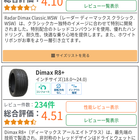
4.10
レビュー一覧表示
Radar Dimax Classic.WSW（レーダー ディーマックス クラシック.
WSW）は、クラシックカー独特のイメージに合わせて特別に開発
されました。特別配合のトレッドコンパウンドを使用、優れたハン
ドリング、耐久性、快適な乗り心地を提供します。また、ホワイト
リボンがお車をより一層引き立てます。
サイズリストを見る
Dimax R8+
インチサイズ(18.0～24.0)
234件
レビュー件数：
性能レビュー表示
4.51
総合評価：
レビュー一覧表示
Dimax R8+（ディーマックス アールエイトプラス）は、最先端の
技術で製造され、非対称のトレッドデザインはドライとウェットに