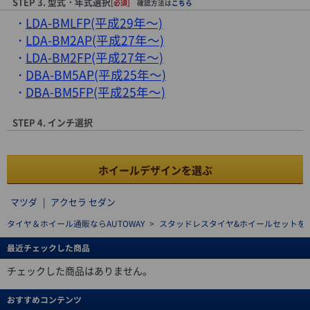
STEP 3. 型式・年式選択
[必須]
確認方法は
こちら
LDA-BMLFP(平成29年～)
LDA-BM2AP(平成27年～)
LDA-BM2FP(平成27年～)
DBA-BM5AP(平成25年～)
DBA-BM5FP(平成25年～)
STEP 4. インチ選択
ホイールデザインを選ぶ
マツダ
|
アクセラ セダン
タイヤ＆ホイール通販ならAUTOWAY
>
スタッドレスタイヤ&ホイールセットを探す(stu
最近チェックした商品
チェックした商品はありません。
おすすめコンテンツ