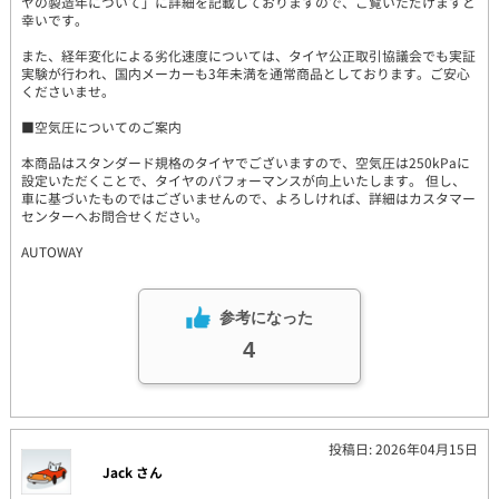
ヤの製造年について」に詳細を記載しておりますので、ご覧いただけますと
幸いです。
また、経年変化による劣化速度については、タイヤ公正取引協議会でも実証
実験が行われ、国内メーカーも3年未満を通常商品としております。ご安心
くださいませ。
■空気圧についてのご案内
本商品はスタンダード規格のタイヤでございますので、空気圧は250kPaに
設定いただくことで、タイヤのパフォーマンスが向上いたします。 但し、
車に基づいたものではございませんので、よろしければ、詳細はカスタマー
センターへお問合せください。
AUTOWAY
参考になった
4
投稿日: 2026年04月15日
Jack さん