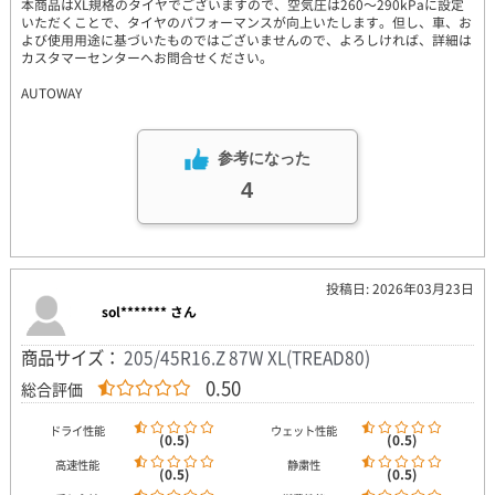
本商品はXL規格のタイヤでございますので、空気圧は260～290kPaに設定
いただくことで、タイヤのパフォーマンスが向上いたします。但し、車、お
よび使用用途に基づいたものではございませんので、よろしければ、詳細は
カスタマーセンターへお問合せください。
AUTOWAY
参考になった
4
投稿日: 2026年03月23日
sol******* さん
商品サイズ：
205/45R16.Z 87W XL(TREAD80)
0.50
総合評価
ドライ性能
ウェット性能
(0.5)
(0.5)
高速性能
静粛性
(0.5)
(0.5)