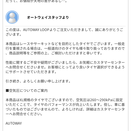
だって、お値段が天地の差があるし…。
オートウェイスタッフより
この度は、AUTOWAY LOOPよりご注文いただきまして、誠にありがとうご
ざいます。
本商品はレースやサーキットなどを目的としたタイヤでございます。一般走
行を重視される場合は、一般道向けのタイヤも様々取り扱っておりますので
、商品説明等をご参照の上、ご検討いただけますと幸いです。
性能に関するご不安や疑問がございましたら、お気軽にカスタマーセンター
へお問合せくださいませ。お客様にとってより良いタイヤ選択ができるよう
にサポートさせていただきます。
引き続き、よろしくお願い申し上げます。
■空気圧についてのご案内
本商品はXL規格のタイヤでございますので、空気圧は260～290kPaに設定
いただくことで、タイヤのパフォーマンスが向上いたします。但し、車に基
づいたものではございませんので、よろしければ、詳細はカスタマーセンタ
ーへお問合せください。
AUTOWAY