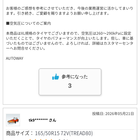
お客様のご感想を参考にさせていただき、今後の業務運営に活かしてまいり
ます。引き続き、ご愛顧を賜りますようお願い申し上げます。
■空気圧についてのご案内
本商品はXL規格のタイヤでございますので、空気圧は260～290kPaに設定
いただくことで、タイヤのパフォーマンスが向上いたします。但し、車に基
づいたものではございませんので、よろしければ、詳細はカスタマーセンタ
ーへお問合せください。
AUTOWAY
参考になった
3
投稿日: 2026年05月21日
tk9******* さん
商品サイズ：
165/50R15 72V(TREAD80)