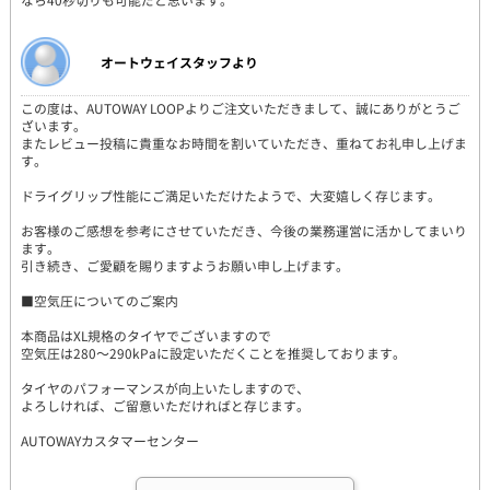
オートウェイスタッフより
この度は、AUTOWAY LOOPよりご注文いただきまして、誠にありがとうご
ざいます。
またレビュー投稿に貴重なお時間を割いていただき、重ねてお礼申し上げま
す。
ドライグリップ性能にご満足いただけたようで、大変嬉しく存じます。
お客様のご感想を参考にさせていただき、今後の業務運営に活かしてまいり
ます。
引き続き、ご愛顧を賜りますようお願い申し上げます。
■空気圧についてのご案内
本商品はXL規格のタイヤでございますので
空気圧は280～290kPaに設定いただくことを推奨しております。
タイヤのパフォーマンスが向上いたしますので、
よろしければ、ご留意いただければと存じます。
AUTOWAYカスタマーセンター