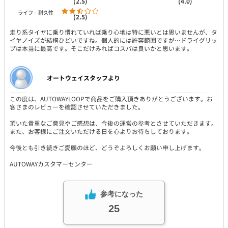
(2.5)
(4.0)
ライフ・耐久性
(2.5)
走り系タイヤに乗り慣れていれば乗り心地は特に悪いとは思いませんが、タ
イヤノイズが結構ひどいですね。個人的には許容範囲ですが…ドライグリッ
プは本当に最高です。そこだけみればコスパは良いかと思います。
オートウェイスタッフより
この度は、AUTOWAYLOOPで商品をご購入頂きありがとうございます。お
客さまのレビューを確認させていただきました。
頂いた貴重なご意見やご感想は、今後の運営の参考とさせていただきます。
また、お客様にご注文いただける日を心よりお待ちしております。
今後とも引き続きご愛顧のほど、どうぞよろしくお願い申し上げます。
AUTOWAYカスタマーセンター
参考になった
25