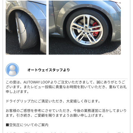
オートウェイスタッフより
この度は、AUTOWAY LOOPよりご注文いただきまして、誠にありがとうご
ざいます。またレビュー投稿に貴重なお時間を割いていただき、重ねてお礼
申し上げます。
ドライグリップ力にご満足いただき、大変嬉しく存じます。
お客様のご感想を参考にさせていただき、今後の業務運営に活かしてまいり
ます。引き続き、ご愛顧を賜りますようお願い申し上げます。
■空気圧についてのご案内