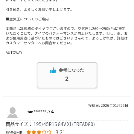
引き続き、よろしくお願い申し上げます。
■空気圧についてのご案内
本商品はXL規格のタイヤでございますので、空気圧は260～290kPaに設定
いただくことで、タイヤのパフォーマンスが向上いたします。但し、車、お
よび使用用途に基づいたものではございませんので、よろしければ、詳細は
カスタマーセンターへお問合せください。
AUTOWAY
参考になった
2
投稿日: 2026年01月25日
tan******* さん
商品サイズ：
195/45R16 84V XL(TREAD80)
3.21
総合評価