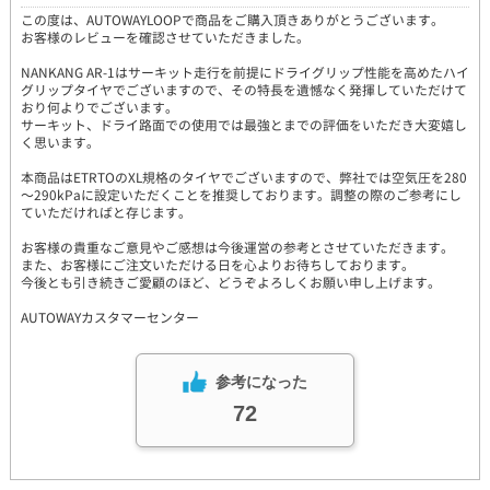
この度は、AUTOWAYLOOPで商品をご購入頂きありがとうございます。
お客様のレビューを確認させていただきました。
NANKANG AR-1はサーキット走行を前提にドライグリップ性能を高めたハイ
グリップタイヤでございますので、その特長を遺憾なく発揮していただけて
おり何よりでございます。
サーキット、ドライ路面での使用では最強とまでの評価をいただき大変嬉し
く思います。
本商品はETRTOのXL規格のタイヤでございますので、弊社では空気圧を280
～290kPaに設定いただくことを推奨しております。調整の際のご参考にし
ていただければと存じます。
お客様の貴重なご意見やご感想は今後運営の参考とさせていただきます。
また、お客様にご注文いただける日を心よりお待ちしております。
今後とも引き続きご愛顧のほど、どうぞよろしくお願い申し上げます。
AUTOWAYカスタマーセンター
参考になった
72