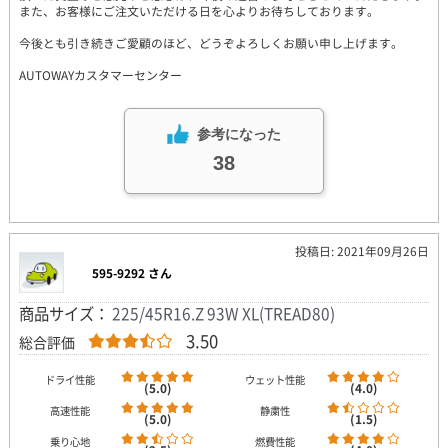
また、お客様にご注文いただける日を心よりお待ちしております。
今後とも引き続きご愛顧のほど、どうぞよろしくお願い申し上げます。
AUTOWAYカスタマーセンター
参考になった
38
投稿日: 2021年09月26日
595-9292 さん
商品サイズ：
225/45R16.Z 93W XL(TREAD80)
3.50
総合評価
ドライ性能
ウェット性能
(5.0)
(4.0)
高速性能
静粛性
(5.0)
(1.5)
乗り心地
燃費性能