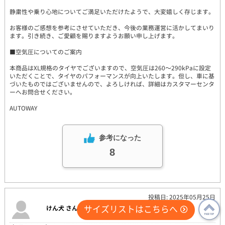
静粛性や乗り心地についてご満足いただけたようで、大変嬉しく存じます。
お客様のご感想を参考にさせていただき、今後の業務運営に活かしてまいり
ます。引き続き、ご愛顧を賜りますようお願い申し上げます。
■空気圧についてのご案内
本商品はXL規格のタイヤでございますので、空気圧は260～290kPaに設定
いただくことで、タイヤのパフォーマンスが向上いたします。但し、車に基
づいたものではございませんので、よろしければ、詳細はカスタマーセンタ
ーへお問合せください。
AUTOWAY
参考になった
8
投稿日: 2025年05月25日
サイズリストはこちらへ
けん犬 さん
PAGE