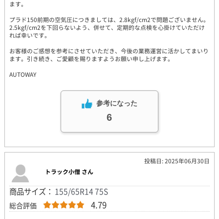
ます。
プラド150前期の空気圧につきましては、2.8kgf/cm2で問題ございません。
2.5kgf/cm2を下回らないよう、併せて、定期的な点検を心掛けていただけ
れば幸いです。
お客様のご感想を参考にさせていただき、今後の業務運営に活かしてまいり
ます。引き続き、ご愛顧を賜りますようお願い申し上げます。
AUTOWAY
参考になった
6
投稿日: 2025年06月30日
トラック小僧 さん
商品サイズ：
155/65R14 75S
4.79
総合評価