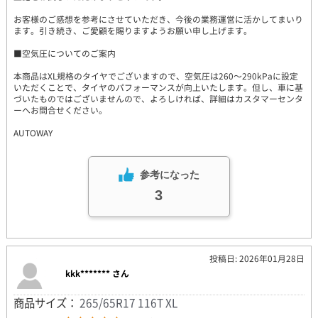
お客様のご感想を参考にさせていただき、今後の業務運営に活かしてまいり
ます。引き続き、ご愛顧を賜りますようお願い申し上げます。
■空気圧についてのご案内
本商品はXL規格のタイヤでございますので、空気圧は260～290kPaに設定
いただくことで、タイヤのパフォーマンスが向上いたします。但し、車に基
づいたものではございませんので、よろしければ、詳細はカスタマーセンタ
ーへお問合せください。
AUTOWAY
参考になった
3
投稿日: 2026年01月28日
kkk******* さん
商品サイズ：
265/65R17 116T XL