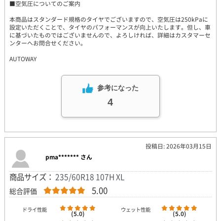
■空気圧についてのご案内
本商品はスタンダード規格のタイヤでございますので、空気圧は250kPaに
設定いただくことで、タイヤのパフォーマンスが向上いたします。但し、車
に基づいたものではございませんので、よろしければ、詳細はカスタマーセ
ンターへお問合せください。
AUTOWAY
参考になった
4
投稿日: 2026年03月15日
pma******* さん
商品サイズ：
235/60R18 107H XL
5.00
総合評価
ドライ性能
ウェット性能
(5.0)
(5.0)