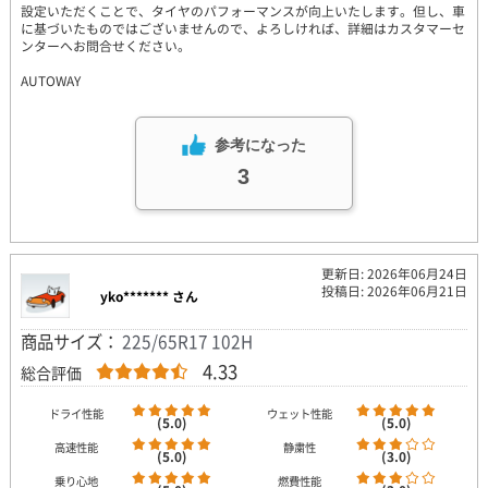
設定いただくことで、タイヤのパフォーマンスが向上いたします。但し、車
に基づいたものではございませんので、よろしければ、詳細はカスタマーセ
ンターへお問合せください。
AUTOWAY
参考になった
3
更新日: 2026年06月24日
投稿日: 2026年06月21日
yko******* さん
商品サイズ：
225/65R17 102H
4.33
総合評価
ドライ性能
ウェット性能
(5.0)
(5.0)
高速性能
静粛性
(5.0)
(3.0)
乗り心地
燃費性能