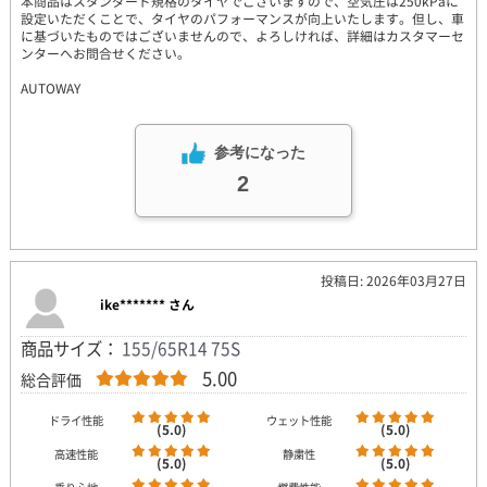
本商品はスタンダード規格のタイヤでございますので、空気圧は250kPaに
設定いただくことで、タイヤのパフォーマンスが向上いたします。但し、車
に基づいたものではございませんので、よろしければ、詳細はカスタマーセ
ンターへお問合せください。
AUTOWAY
参考になった
2
投稿日: 2026年03月27日
ike******* さん
商品サイズ：
155/65R14 75S
5.00
総合評価
ドライ性能
ウェット性能
(5.0)
(5.0)
高速性能
静粛性
(5.0)
(5.0)