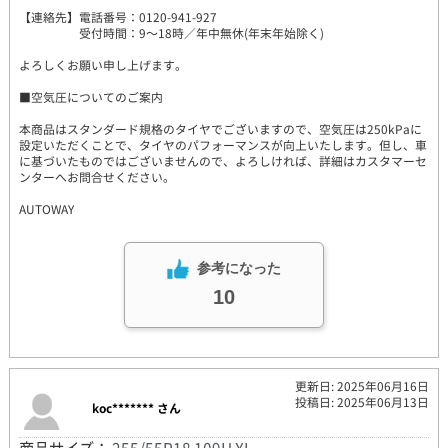
【連絡先】電話番号：0120-941-927
受付時間：9～18時／年中無休(年末年始除く)
よろしくお願い申し上げます。
■空気圧についてのご案内
本商品はスタンダード規格のタイヤでございますので、空気圧は250kPaに
設定いただくことで、タイヤのパフォーマンスが向上いたします。但し、車
に基づいたものではございませんので、よろしければ、詳細はカスタマーセ
ンターへお問合せください。
AUTOWAY
参考になった
10
更新日: 2025年06月16日
投稿日: 2025年06月13日
koc******* さん