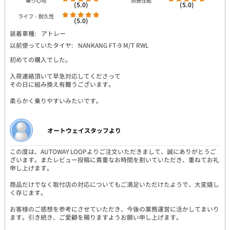
乗り心地
燃費性能
(5.0)
(5.0)
ライフ・耐久性
(5.0)
装着車種:
アトレー
以前使っていたタイヤ:
NANKANG FT-9 M/T RWL
初めての購入でした。
入荷連絡頂いて早急対応してくださって
その日に組み換え有難うございます。
柔らかく乗りやすいみたいです。
オートウェイスタッフより
この度は、AUTOWAY LOOPよりご注文いただきまして、誠にありがとうご
ざいます。またレビュー投稿に貴重なお時間を割いていただき、重ねてお礼
申し上げます。
商品だけでなく取付店の対応についてもご満足いただけたようで、大変嬉し
く存じます。
お客様のご感想を参考にさせていただき、今後の業務運営に活かしてまいり
ます。引き続き、ご愛顧を賜りますようお願い申し上げます。