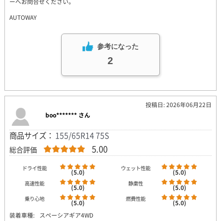
ーへお問合せください。
AUTOWAY
参考になった
2
投稿日: 2026年06月22日
boo******* さん
商品サイズ：
155/65R14 75S
5.00
総合評価
ドライ性能
ウェット性能
(5.0)
(5.0)
高速性能
静粛性
(5.0)
(5.0)
乗り心地
燃費性能
(5.0)
(5.0)
装着車種:
スペーシアギア4WD