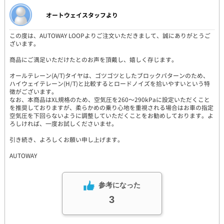
オートウェイスタッフより
この度は、AUTOWAY LOOPよりご注文いただきまして、誠にありがとうご
ざいます。
商品にご満足いただけたとのお声を頂戴し、嬉しく存じます。
オールテレーン(A/T)タイヤは、ゴツゴツとしたブロックパターンのため、
ハイウェイテレーン(H/T)と比較するとロードノイズを拾いやすいという特
徴がございます。
なお、本商品はXL規格のため、空気圧を260～290kPaに設定いただくこと
を推奨しておりますが、柔らかめの乗り心地を重視される場合はお車の指定
空気圧を下回らないように調整していただくことをお勧めしております。よ
ろしければ、一度お試しくださいませ。
引き続き、よろしくお願い申し上げます。
AUTOWAY
参考になった
3