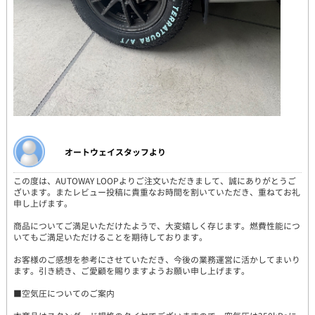
オートウェイスタッフより
この度は、AUTOWAY LOOPよりご注文いただきまして、誠にありがとうご
ざいます。またレビュー投稿に貴重なお時間を割いていただき、重ねてお礼
申し上げます。
商品についてご満足いただけたようで、大変嬉しく存じます。燃費性能につ
いてもご満足いただけることを期待しております。
お客様のご感想を参考にさせていただき、今後の業務運営に活かしてまいり
ます。引き続き、ご愛顧を賜りますようお願い申し上げます。
■空気圧についてのご案内