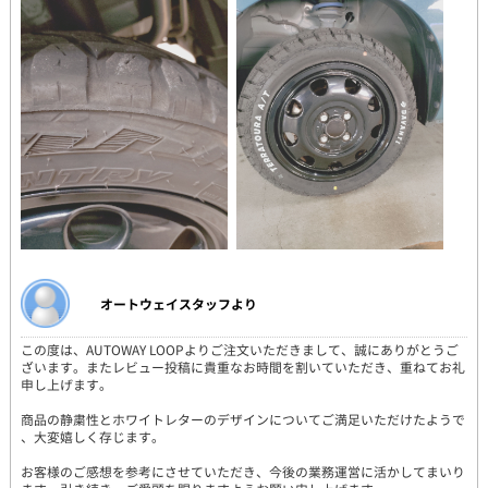
オートウェイスタッフより
この度は、AUTOWAY LOOPよりご注文いただきまして、誠にありがとうご
ざいます。またレビュー投稿に貴重なお時間を割いていただき、重ねてお礼
申し上げます。
商品の静粛性とホワイトレターのデザインについてご満足いただけたようで
、大変嬉しく存じます。
お客様のご感想を参考にさせていただき、今後の業務運営に活かしてまいり