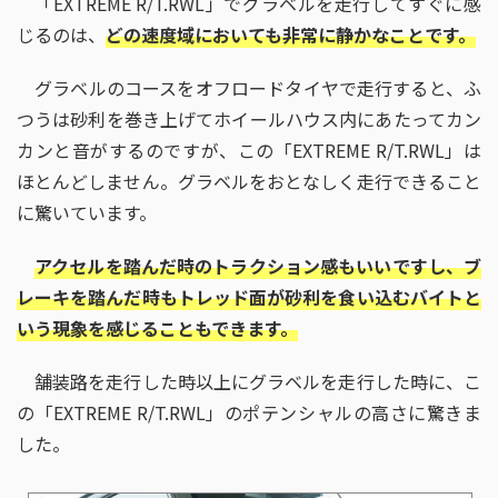
「EXTREME R/T.RWL」でグラベルを走行してすぐに感
じるのは、
どの速度域においても非常に静かなことです。
グラベルのコースをオフロードタイヤで走行すると、ふ
つうは砂利を巻き上げてホイールハウス内にあたってカン
カンと音がするのですが、この「EXTREME R/T.RWL」は
ほとんどしません。グラベルをおとなしく走行できること
に驚いています。
アクセルを踏んだ時のトラクション感もいいですし、ブ
レーキを踏んだ時もトレッド面が砂利を食い込むバイトと
いう現象を感じることもできます。
舗装路を走行した時以上にグラベルを走行した時に、こ
の「EXTREME R/T.RWL」のポテンシャルの高さに驚きま
した。