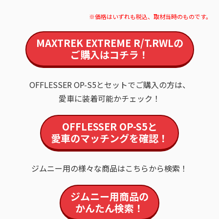
※価格はいずれも税込、取材当時のものです。
MAXTREK EXTREME R/T.RWL
の
ご購入はコチラ！
OFFLESSER OP-S5とセットでご購入の方は、
愛車に装着可能かチェック！
OFFLESSER OP-S5
と
愛車のマッチングを確認！
ジムニー用の様々な商品はこちらから検索！
ジムニー用商品
の
かんたん検索！