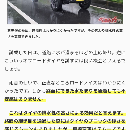
悪天候のため、静粛性はわかりにくかったですが、その代わり排水性の高
さを実感できました。
試乗した日は、道路に水が溜まるほどの土砂降り。逆に
こういうオフロードタイヤを試すには良い機会といえるで
しょう。
雨音のせいで、正直なところロードノイズはわかりにく
かったです。しかし
路面にできた水たまりを通過しても不
安感はありません。
これはタイヤの排水性の高さによる効果だと言えます。
路面の継ぎ目を通過した際にはタイヤのブロックの硬さを
感じるシーンもありましたが、車線変更はスムーズです