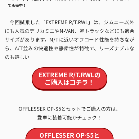
て販売中！
今回試乗した「EXTREME R/T.RWL」は、ジムニー以外
にも人気のデリカミニやN-VAN、軽トラックなどにも適合
サイズがあります。M/Tに近いオフロード性能を持ちなが
ら、A/T並みの快適性や静粛性が特徴で、リーズナブルな
のも嬉しい。
EXTREME R/T.RWL
の
ご購入はコチラ！
OFFLESSER OP-S5とセットでご購入の方は、
愛車に装着可能かチェック！
OFFLESSER OP-S5
と