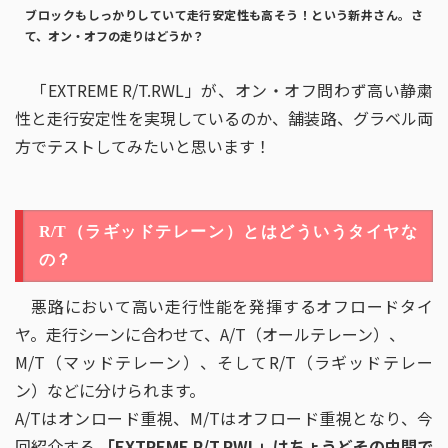
ブロックもしっかりしていて走行安定性も高そう！という新井さん。さ
て、オン・オフの走りはどうか？
「EXTREME R/T.RWL」が、オン・オフ問わず高い静粛
性と走行安定性を実現しているのか、舗装路、グラベル両
方でテストしてみたいと思います！
R/T（ラギッドテレーン）とはどういうタイヤな
の？
悪路において高い走行性能を発揮するオフロードタイ
ヤ。走行シーンに合わせて、A/T（オールテレーン）、
M/T（マッドテレーン）、そしてR/T（ラギッドテレー
ン）などに分けられます。
A/Tはオンロード重視、M/Tはオフロード重視となり、今
回紹介する
「EXTREME R/T.RWL」はちょうどその中間で