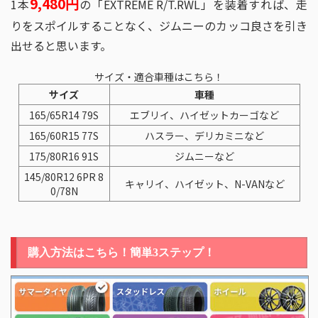
9,480円
1本
の「EXTREME R/T.RWL」を装着すれば、走
りをスポイルすることなく、ジムニーのカッコ良さを引き
出せると思います。
サイズ・適合車種はこちら！
サイズ
車種
165/65R14 79S
エブリイ、ハイゼットカーゴなど
165/60R15 77S
ハスラー、デリカミニなど
175/80R16 91S
ジムニーなど
145/80R12 6PR 8
キャリイ、ハイゼット、N-VANなど
0/78N
購入方法はこちら！簡単3ステップ！