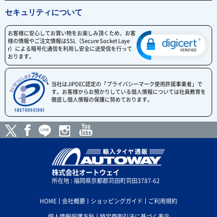
セキュリティについて
お客様に安心してお買い物をお楽しみ頂くため、お客
様の情報やご注文情報はSSL（Secure Socket Laye
r）による暗号化通信を利用し安全に送受信を行って
おります。
当社はJIPDEC認定の「プライバシーマーク使用許諾事業者」で
す。お客様からお預かりしている個人情報については社員教育を
徹底し個人情報の保護に努めております。
株式会社オートウェイ
所在地 : 福岡県京都郡苅田町苅田3787-62
HOME
会社概要
ショッピングガイド
ご利用規約
個人情報保護方針
特定商取引法に基づく表示