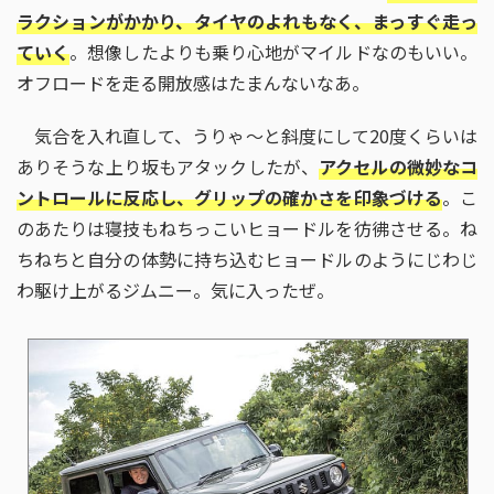
ラクションがかかり、タイヤのよれもなく、まっすぐ走っ
ていく
。想像したよりも乗り心地がマイルドなのもいい。
オフロードを走る開放感はたまんないなあ。
気合を入れ直して、うりゃ～と斜度にして20度くらいは
ありそうな上り坂もアタックしたが、
アクセルの微妙なコ
ントロールに反応し、グリップの確かさを印象づける
。こ
のあたりは寝技もねちっこいヒョードルを彷彿させる。ね
ちねちと自分の体勢に持ち込むヒョードルのようにじわじ
わ駆け上がるジムニー。気に入ったぜ。