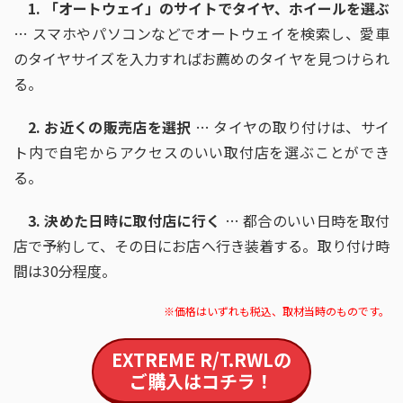
1. 「オートウェイ」のサイトでタイヤ、ホイールを選ぶ
… スマホやパソコンなどでオートウェイを検索し、愛車
のタイヤサイズを入力すればお薦めのタイヤを見つけられ
る。
2. お近くの販売店を選択
… タイヤの取り付けは、サイ
ト内で自宅からアクセスのいい取付店を選ぶことができ
る。
3. 決めた日時に取付店に行く
… 都合のいい日時を取付
店で予約して、その日にお店へ行き装着する。取り付け時
間は30分程度。
※価格はいずれも税込、取材当時のものです。
EXTREME R/T.RWL
の
ご購入はコチラ！