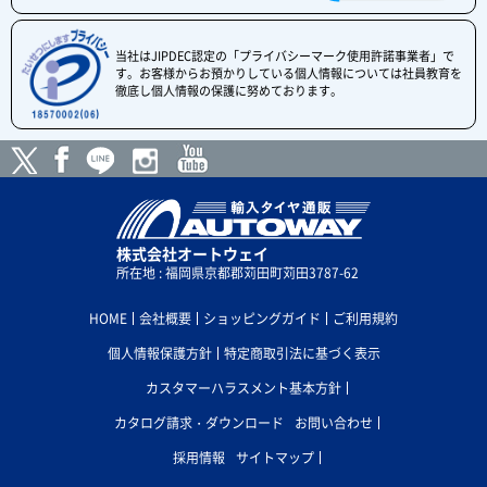
当社はJIPDEC認定の「プライバシーマーク使用許諾事業者」で
す。お客様からお預かりしている個人情報については社員教育を
徹底し個人情報の保護に努めております。
株式会社オートウェイ
所在地 : 福岡県京都郡苅田町苅田3787-62
HOME
会社概要
ショッピングガイド
ご利用規約
個人情報保護方針
特定商取引法に基づく表示
カスタマーハラスメント基本方針
カタログ請求・ダウンロード
お問い合わせ
採用情報
サイトマップ