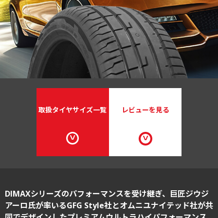
取扱タイヤ
サイズ一覧
レビューを見る
DIMAXシリーズのパフォーマンスを受け継ぎ、巨匠ジウジ
アーロ氏が率いるGFG Style社とオムニユナイテッド社が共
同でデザインしたプレミアムウルトラハイパフォーマンス