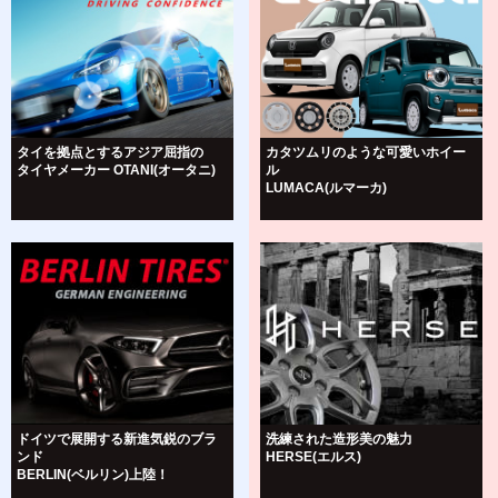
タイを拠点とするアジア屈指の
カタツムリのような可愛いホイー
タイヤメーカー OTANI(オータニ)
ル
LUMACA(ルマーカ)
ドイツで展開する新進気鋭のブラ
洗練された造形美の魅力
ンド
HERSE(エルス)
BERLIN(ベルリン)上陸！