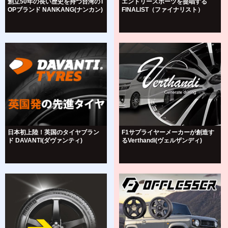
創立50年の長い歴史を持つ台湾のT
エントリースポーツを提唱する
OPブランド NANKANG(ナンカン)
FINALIST（ファイナリスト）
日本初上陸！英国のタイヤブラン
F1サプライヤーメーカーが創造す
ド DAVANTI(ダヴァンティ)
るVerthandi(ヴェルザンディ)