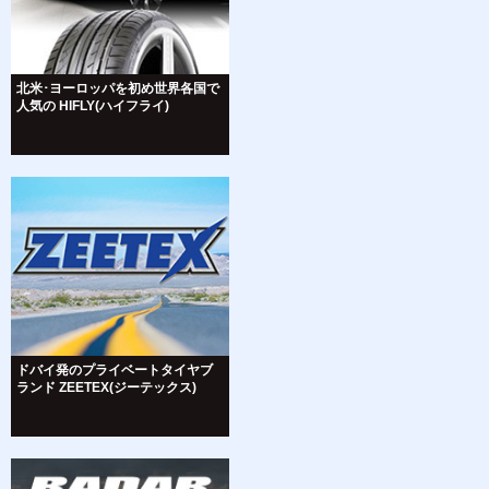
北米･ヨーロッパを初め世界各国で
人気の HIFLY(ハイフライ)
ドバイ発のプライベートタイヤブ
ランド ZEETEX(ジーテックス)