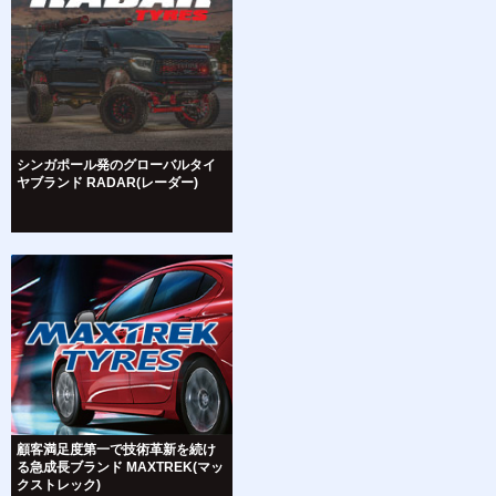
シンガポール発のグローバルタイ
ヤブランド RADAR(レーダー)
顧客満足度第一で技術革新を続け
る急成長ブランド MAXTREK(マッ
クストレック)