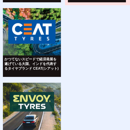
かつてないスピードで経済発展を
遂げている大国、インドを代表す
るタイヤブランド CEAT(シアット)