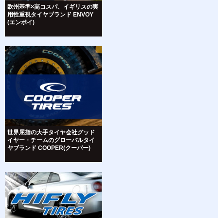
欧州基準×高コスパ、イギリスの実
用性重視タイヤブランド ENVOY
(エンボイ)
世界屈指の大手タイヤ会社グッド
イヤー・チームのグローバルタイ
ヤブランド COOPER(クーパー)