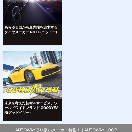
あらゆる面から最先端を追求する
タイヤメーカー NITTO(ニットー)
未来を考えた技術＆サービス、ワ
ールドワイドブランド GOODYEA
R(グッドイヤー)
AUTOWAY取り扱いメーカー特集！ | AUTOWAY LOOP