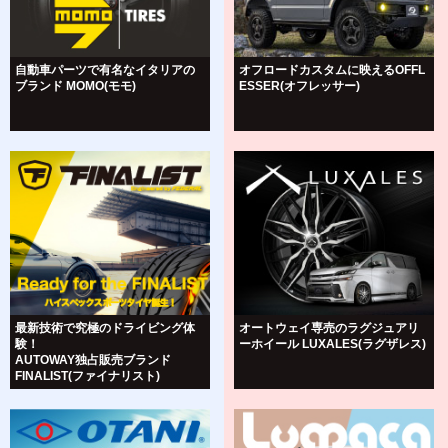
自動車パーツで有名なイタリアの
オフロードカスタムに映えるOFFL
ブランド MOMO(モモ)
ESSER(オフレッサー)
最新技術で究極のドライビング体
オートウェイ専売のラグジュアリ
験！
ーホイール LUXALES(ラグザレス)
AUTOWAY独占販売ブランド
FINALIST(ファイナリスト)