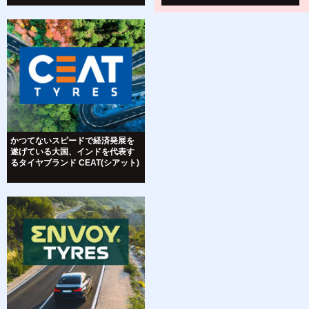
かつてないスピードで経済発展を
遂げている大国、インドを代表す
るタイヤブランド CEAT(シアット)