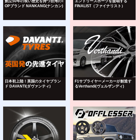
創立50年の長い歴史を持つ台湾のT
エントリースポーツを提唱する
OPブランド NANKANG(ナンカン)
FINALIST（ファイナリスト）
日本初上陸！英国のタイヤブラン
F1サプライヤーメーカーが創造す
ド DAVANTI(ダヴァンティ)
るVerthandi(ヴェルザンディ)