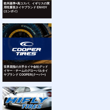
欧州基準×高コスパ、イギリスの実
用性重視タイヤブランド ENVOY
(エンボイ)
世界屈指の大手タイヤ会社グッド
イヤー・チームのグローバルタイ
ヤブランド COOPER(クーパー)