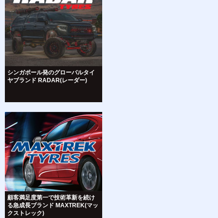
シンガポール発のグローバルタイ
ヤブランド RADAR(レーダー)
顧客満足度第一で技術革新を続け
る急成長ブランド MAXTREK(マッ
クストレック)