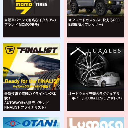
自動車パーツで有名なイタリアの
オフロードカスタムに映えるOFFL
ブランド MOMO(モモ)
ESSER(オフレッサー)
最新技術で究極のドライビング体
オートウェイ専売のラグジュアリ
験！
ーホイール LUXALES(ラグザレス)
AUTOWAY独占販売ブランド
FINALIST(ファイナリスト)