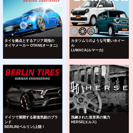
タイを拠点とするアジア屈指の
カタツムリのような可愛いホイー
タイヤメーカー OTANI(オータニ)
ル
LUMACA(ルマーカ)
ドイツで展開する新進気鋭のブラ
洗練された造形美の魅力
ンド
HERSE(エルス)
BERLIN(ベルリン)上陸！