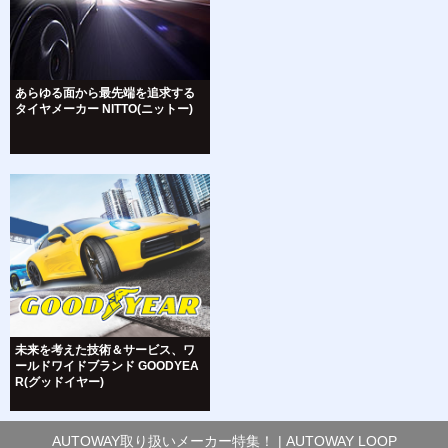
あらゆる面から最先端を追求する
タイヤメーカー NITTO(ニットー)
未来を考えた技術＆サービス、ワ
ールドワイドブランド GOODYEA
R(グッドイヤー)
AUTOWAY取り扱いメーカー特集！ | AUTOWAY LOOP