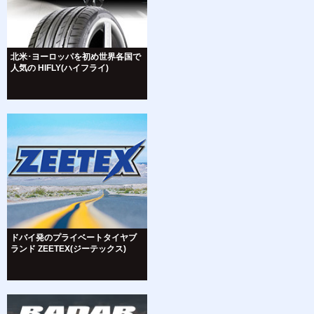
北米･ヨーロッパを初め世界各国で
人気の HIFLY(ハイフライ)
ドバイ発のプライベートタイヤブ
ランド ZEETEX(ジーテックス)