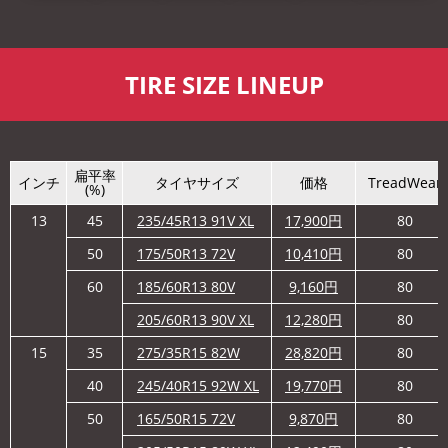
TIRE SIZE LINEUP
扁平率
インチ
タイヤサイズ
価格
TreadWear
(%)
13
45
235/45R13 91V XL
17,900
円
80
50
175/50R13 72V
10,410
円
80
60
185/60R13 80V
9,160
円
80
205/60R13 90V XL
12,280
円
80
15
35
275/35R15 82W
28,820
円
80
40
245/40R15 92W XL
19,770
円
80
50
165/50R15 72V
9,870
円
80