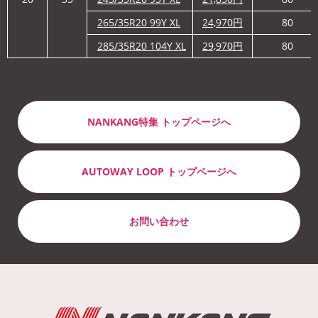
265/35R20 99Y XL
24,970
円
80
285/35R20 104Y XL
29,970
円
80
NANKANG特集
トップページへ
AUTOWAY LOOP
トップページへ
お問い合わせ