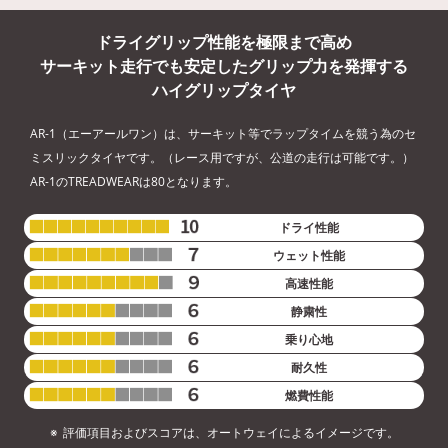
ドライグリップ性能を極限まで高め
サーキット走行でも安定した
グリップ力を発揮する
ハイグリップタイヤ
AR-1（エーアールワン）は、サーキット等でラップタイムを競う為のセ
ミスリックタイヤです。
（レース用ですが、公道の走行は可能です。）
AR-1のTREADWEARは80となります。
ドライ性能
ウェット性能
高速性能
静粛性
乗り心地
耐久性
燃費性能
評価項目およびスコアは、オートウェイによるイメージです。