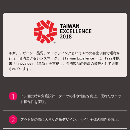
革新、デザイン、品質、マーケティングという４つの審査項目で選考を
行う「台湾エクセレンスマーク」（Taiwan Excellence）は、1992年以
来「Innovalue」（革新）を重視し、台湾製品の最高の栄誉として追求
されています。
イン側に特殊角度設計、タイヤの排水性能を向上、優れたウェッ
ト操作性を実現。
アウト側の溝に大きな斜角デザイン、タイヤ全体の剛性を向上。